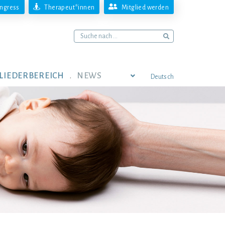
ngress
Therapeut*innen
Mitglied werden
LIEDERBEREICH
NEWS
Deutsch