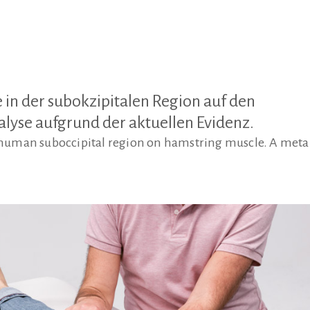
 in der subokzipitalen Region auf den
lyse aufgrund der aktuellen Evidenz.
he human suboccipital region on hamstring muscle. A meta