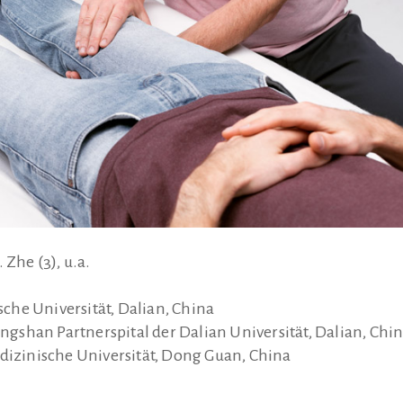
 Zhe (3), u.a.
he Universität, Dalian, China
shan Partnerspital der Dalian Universität, Dalian, Chi
zinische Universität, Dong Guan, China