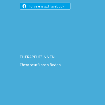
folge uns auf facebook
THERAPEUT*INNEN
Therapeut*innen finden