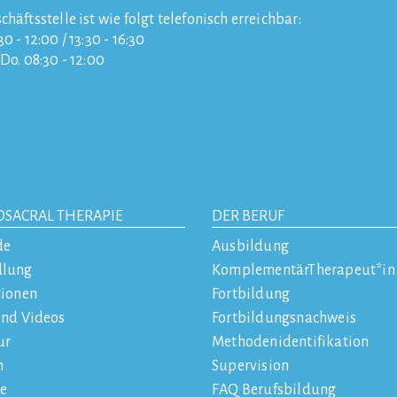
chäftsstelle ist wie folgt telefonisch erreichbar:
0 - 12:00 / 13:30 - 16:30
/Do. 08:30 - 12:00
OSACRAL THERAPIE
DER BERUF
de
Ausbildung
dlung
KomplementärTherapeut*in
tionen
Fortbildung
und Videos
Fortbildungsnachweis
ur
Methodenidentifikation
n
Supervision
e
FAQ Berufsbildung