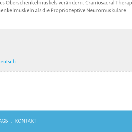
t des Oberschenkelmuskels verändern. Craniosacral Therap
chenkelmuskeln als die Propriozeptive Neuromuskuläre
eutsch
AGB
KONTAKT