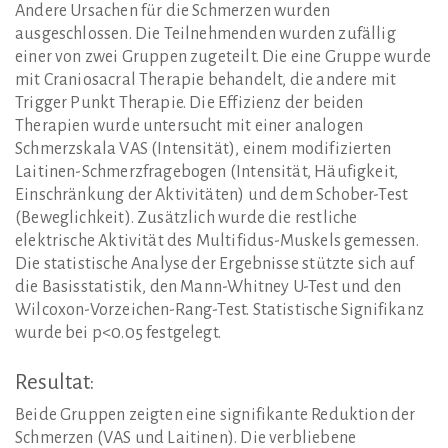
Andere Ursachen für die Schmerzen wurden
ausgeschlossen. Die Teilnehmenden wurden zufällig
einer von zwei Gruppen zugeteilt. Die eine Gruppe wurde
mit Craniosacral Therapie behandelt, die andere mit
Trigger Punkt Therapie. Die Effizienz der beiden
Therapien wurde untersucht mit einer analogen
Schmerzskala VAS (Intensität), einem modifizierten
Laitinen-Schmerzfragebogen (Intensität, Häufigkeit,
Einschränkung der Aktivitäten) und dem Schober-Test
(Beweglichkeit). Zusätzlich wurde die restliche
elektrische Aktivität des Multifidus-Muskels gemessen.
Die statistische Analyse der Ergebnisse stützte sich auf
die Basisstatistik, den Mann-Whitney U-Test und den
Wilcoxon-Vorzeichen-Rang-Test. Statistische Signifikanz
wurde bei p<0.05 festgelegt.
Resultat:
Beide Gruppen zeigten eine signifikante Reduktion der
Schmerzen (VAS und Laitinen). Die verbliebene