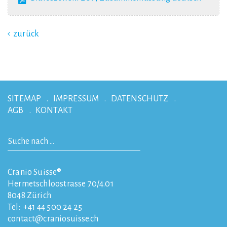
zurück
SITEMAP
IMPRESSUM
DATENSCHUTZ
AGB
KONTAKT
Cranio Suisse®
Hermetschloostrasse 70/4.01
8048
Zürich
Tel:
+41 44 500 24 25
contact
craniosuisse.ch