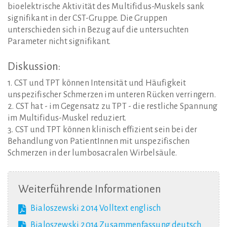
bioelektrische Aktivität des Multifidus-Muskels sank
signifikant in der CST-Gruppe. Die Gruppen
unterschieden sich in Bezug auf die untersuchten
Parameter nicht signifikant.
Diskussion:
1. CST und TPT können Intensität und Häufigkeit
unspezifischer Schmerzen im unteren Rücken verringern.
2. CST hat - im Gegensatz zu TPT - die restliche Spannung
im Multifidus-Muskel reduziert.
3. CST und TPT können klinisch effizient sein bei der
Behandlung von PatientInnen mit unspezifischen
Schmerzen in der lumbosacralen Wirbelsäule.
Weiterführende
Informationen
Bialoszewski 2014 Volltext englisch
Bialoszewski 2014 Zusammenfassung deutsch