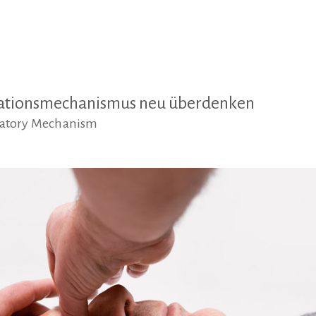
rationsmechanismus neu überdenken
iratory Mechanism