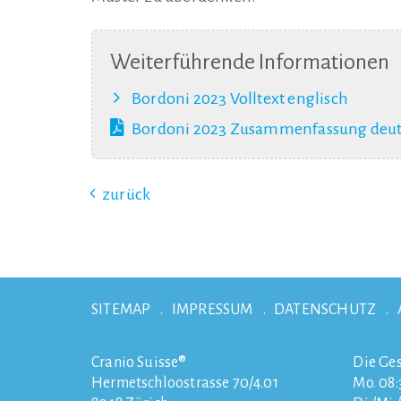
Weiterführende Informationen
Bordoni 2023 Volltext englisch
Bordoni 2023 Zusammenfassung deu
zurück
SITEMAP
IMPRESSUM
DATENSCHUTZ
Cranio Suisse®
Die Ges
Hermetschloostrasse 70/4.01
Mo. 08:3