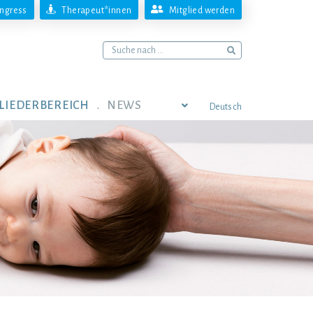
ngress
Therapeut*innen
Mitglied werden
LIEDERBEREICH
NEWS
Deutsch