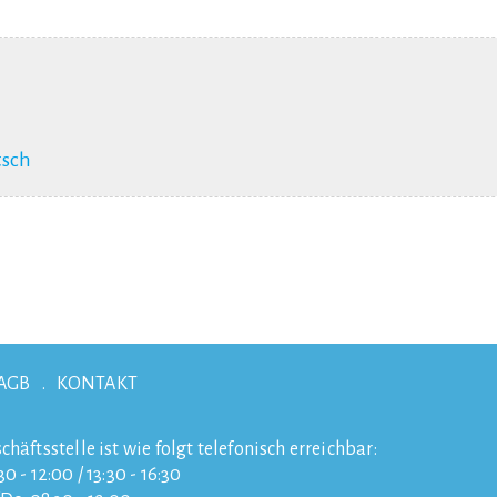
tsch
AGB
KONTAKT
chäftsstelle ist wie folgt telefonisch erreichbar:
0 - 12:00 / 13:30 - 16:30