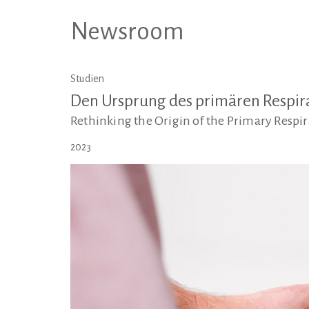
Newsroom
Studien
Den Ursprung des primären Respi
Rethinking the Origin of the Primary Resp
2023