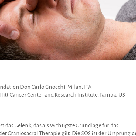
undation Don Carlo Gnocchi, Milan, ITA
fitt Cancer Center and Research Institute, Tampa, US
 das Gelenk, das als wichtigste Grundlage für das
er Craniosacral Therapie gilt. Die SOS ist der Ursprung d