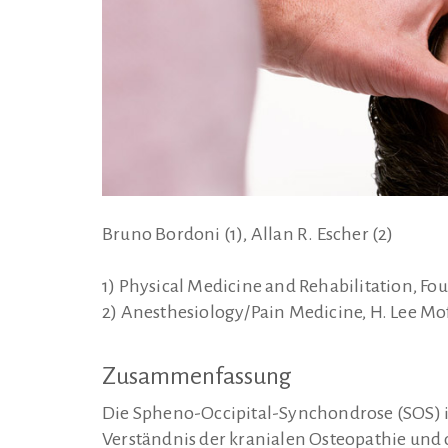
Bruno Bordoni (1), Allan R. Escher (2)
1) Physical Medicine and Rehabilitation, Fo
2) Anesthesiology/Pain Medicine, H. Lee Mof
Zusammenfassung
Die Spheno-Occipital-Synchondrose (SOS) ist
Verständnis der kranialen Osteopathie und d