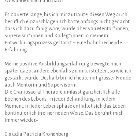
schwanden nach und nach.
Es dauerte lange, bis ich mir zutraute, diesen Weg auch
beruflich einzuschlagen. Ich hätte anfangs nicht gedacht,
dass ich dazu fähig wäre, wurde aber von Mentor*innen,
Supervisor*innen und Kolleg*innen in meinem
Entwicklungsprozess gestärkt – eine bahnbrechende
Erfahrung.
Meine positive Ausbildungserfahrung bewegte mich
später dazu, andere ebenfalls zu unterstützen, so wie ich
gestärkt wurde. Deshalb bin ich heute mit grosser Freude
auch Mentorin und Supervisorin.
Die Craniosacral Therapie umfasst ganzheitlich alle
Ebenen des Lebens. In jeder Behandlung, in jedem
Moment, in jeder Lebensphase entfaltet sich das Leben
kontinuierlich in einer neuen Weise. Das berührt mich
immer wieder.»
Claudia Patricia Kronenberg