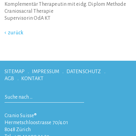
Komplementär Therapeutin mit eidg. Diplom Methode
Craniosacral Therapie
Supervisorin OdA KT
zurück
SITEMAP
IMPRESSUM
DATENSCHUTZ
AGB
KONTAKT
Cranio Suisse®
Hermetschloostrasse 70/4.01
8048
Zürich