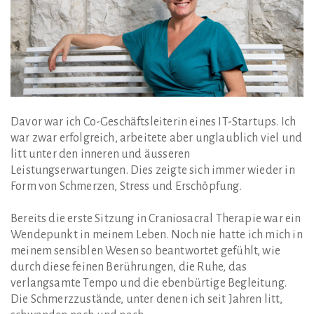
Davor war ich Co-Geschäftsleiterin eines IT-Startups. Ich
war zwar erfolgreich, arbeitete aber unglaublich viel und
litt unter den inneren und äusseren
Leistungserwartungen. Dies zeigte sich immer wieder in
Form von Schmerzen, Stress und Erschöpfung.
Bereits die erste Sitzung in Craniosacral Therapie war ein
Wendepunkt in meinem Leben. Noch nie hatte ich mich in
meinem sensiblen Wesen so beantwortet gefühlt, wie
durch diese feinen Berührungen, die Ruhe, das
verlangsamte Tempo und die ebenbürtige Begleitung.
Die Schmerzzustände, unter denen ich seit Jahren litt,