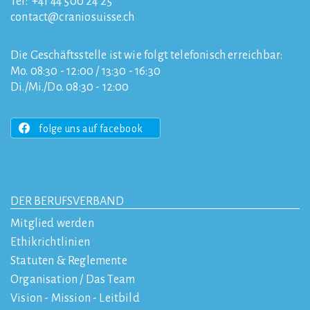
Tel:
+41 44 500 24 25
contact
craniosuisse.ch
Die Geschäftsstelle ist wie folgt telefonisch erreichbar:
Mo. 08:30 - 12:00 / 13:30 - 16:30
Di./Mi./Do. 08:30 - 12:00
folge uns auf facebook
DER BERUFSVERBAND
Mitglied werden
Ethikrichtlinien
Statuten & Reglemente
Organisation / Das Team
Vision - Mission - Leitbild