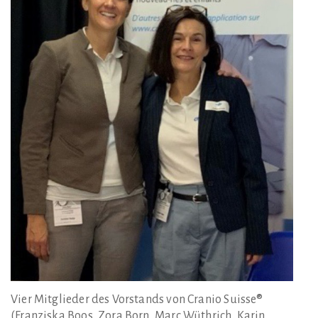
Vier Mitglieder des Vorstands von Cranio Suisse®
(Franziska Boos, Zora Born, Marc Wüthrich, Karin