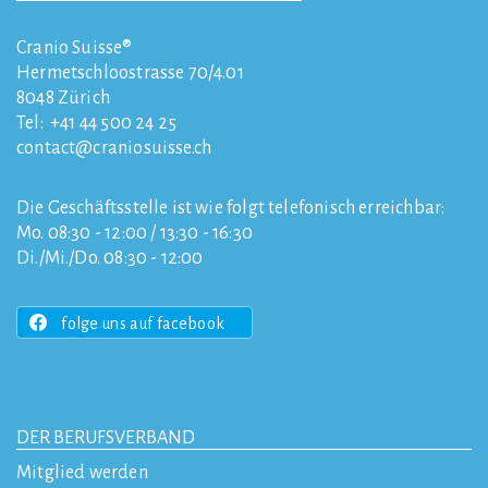
Cranio Suisse®
Hermetschloostrasse 70/4.01
8048
Zürich
Tel:
+41 44 500 24 25
contact
craniosuisse.ch
Die Geschäftsstelle ist wie folgt telefonisch erreichbar:
Mo. 08:30 - 12:00 / 13:30 - 16:30
Di./Mi./Do. 08:30 - 12:00
folge uns auf facebook
DER BERUFSVERBAND
Mitglied werden