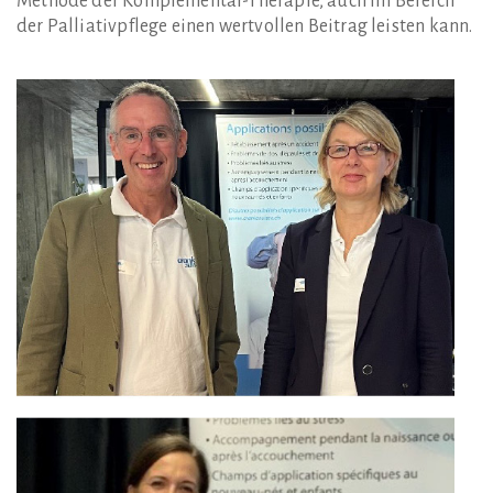
Methode der Komplementär-Therapie, auch im Bereich
der Palliativpflege einen wertvollen Beitrag leisten kann.