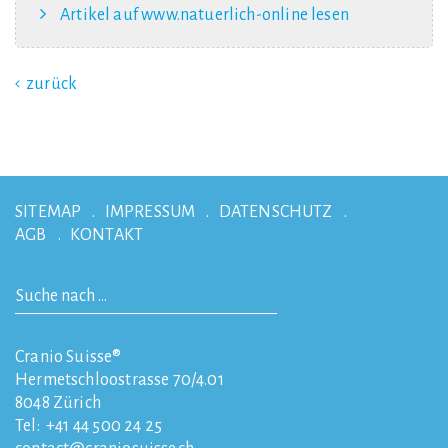
Artikel auf www.natuerlich-online lesen
zurück
SITEMAP
IMPRESSUM
DATENSCHUTZ
AGB
KONTAKT
Cranio Suisse®
Hermetschloostrasse 70/4.01
8048
Zürich
Tel:
+41 44 500 24 25