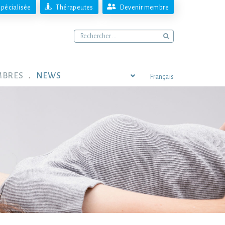
pécialisée
Thérapeutes
Devenir membre
MBRES
NEWS
Français