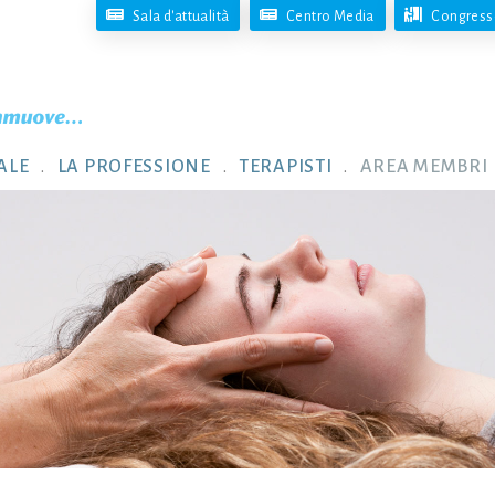
Sala d'attualità
Centro Media
Congresso
ALE
LA PROFESSIONE
TERAPISTI
AREA MEMBRI