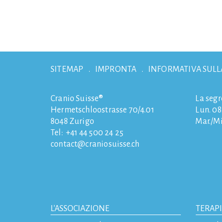
SITEMAP
IMPRONTA
INFORMATIVA SULL
Cranio Suisse®
La segr
Hermetschloostrasse 70/4.01
Lun. 08:
8048
Zurigo
Mar./Mi
Tel:
+41 44 500 24 25
contact
craniosuisse.ch
L'ASSOCIAZIONE
TERAP