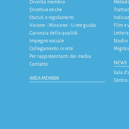
Diventa membro
Metod
Direttive etiche
Tratta
Statuti e regolamenti
Indicaz
Visione - Missione - Linee guida
Film e 
Garanzia della qualità
Letter
Impegno sociale
Studio
Collegamento in rete
Migrän
Per rappresentanti dei media
NEWS
Contatto
Sala d'
AREA MEMBRI
Centro