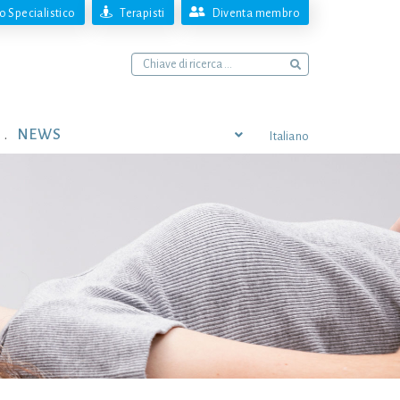
 Specialistico
Terapisti
Diventa membro
NEWS
Italiano