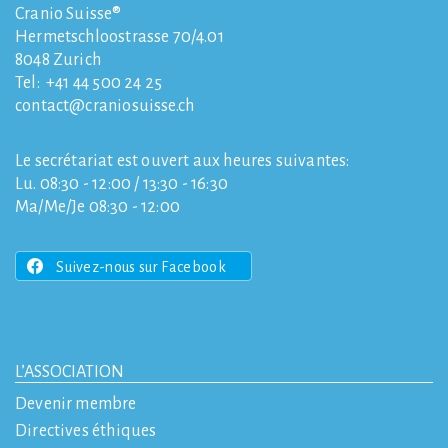
Cranio Suisse®
Hermetschloostrasse 70/4.01
8048
Zurich
Tel:
+41 44 500 24 25
contact
craniosuisse.ch
Le secrétariat est ouvert aux heures suivantes:
Lu. 08:30 - 12:00 / 13:30 - 16:30
Ma/Me/Je 08:30 - 12:00
Suivez-nous sur Facebook
L’ASSOCIATION
Devenir membre
Directives éthiques