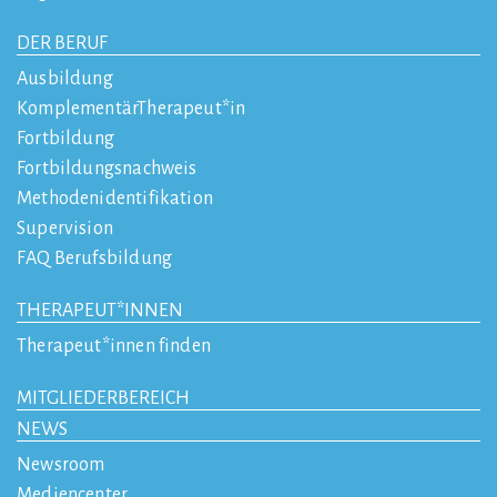
DER BERUF
Ausbildung
KomplementärTherapeut*in
Fortbildung
Fortbildungsnachweis
Methodenidentifikation
Supervision
FAQ Berufsbildung
THERAPEUT*INNEN
Therapeut*innen finden
MITGLIEDERBEREICH
NEWS
Newsroom
Mediencenter