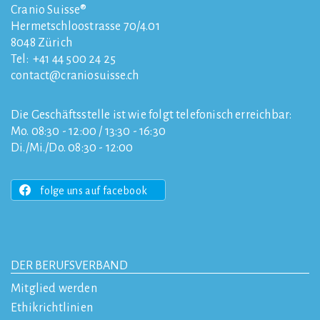
Cranio Suisse®
Hermetschloostrasse 70/4.01
8048
Zürich
Tel:
+41 44 500 24 25
contact
craniosuisse.ch
Die Geschäftsstelle ist wie folgt telefonisch erreichbar:
Mo. 08:30 - 12:00 / 13:30 - 16:30
Di./Mi./Do. 08:30 - 12:00
folge uns auf facebook
DER BERUFSVERBAND
Mitglied werden
Ethikrichtlinien