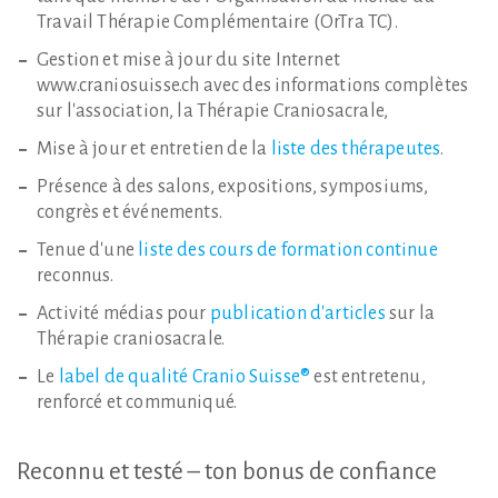
Travail Thérapie Complémentaire (OrTra TC).
Gestion et mise à jour du site Internet
www.craniosuisse.ch avec des informations complètes
sur l'association, la Thérapie Craniosacrale,
Mise à jour et entretien de la
liste des thérapeutes
.
Présence à des salons, expositions, symposiums,
congrès et événements.
Tenue d'une
liste des cours de formation continue
reconnus.
Activité médias pour
publication d'articles
sur la
Thérapie craniosacrale.
Le
label de qualité Cranio Suisse®
est entretenu,
renforcé et communiqué.
Reconnu
et
testé
–
ton
bonus
de
confiance