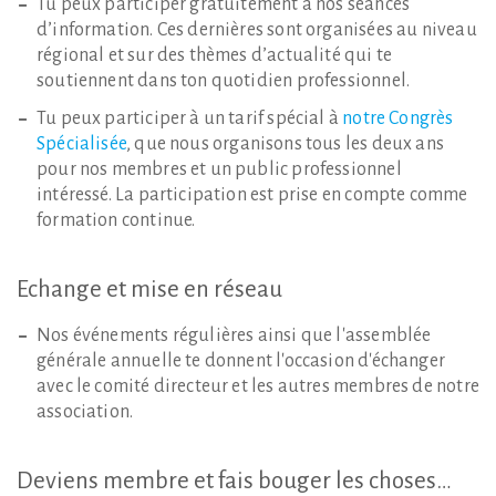
Tu peux participer gratuitement à nos séances
d’information. Ces dernières sont organisées au niveau
régional et sur des thèmes d’actualité qui te
soutiennent dans ton quotidien professionnel.
Tu peux participer à un tarif spécial à
notre Congrès
Spécialisée
, que nous organisons tous les deux ans
pour nos membres et un public professionnel
intéressé. La participation est prise en compte comme
formation continue.
Echange
et
mise
en
réseau
Nos événements régulières ainsi que l'assemblée
générale annuelle te donnent l'occasion d'échanger
avec le comité directeur et les autres membres de notre
association.
Deviens
membre
et
fais
bouger
les
choses…