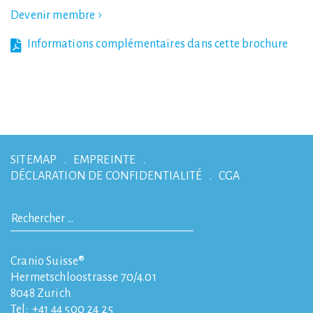
Devenir membre
Informations complémentaires dans cette brochure
SITEMAP
EMPREINTE
DÉCLARATION DE CONFIDENTIALITÉ
CGA
Cranio Suisse®
Hermetschloostrasse 70/4.01
8048
Zurich
Tel:
+41 44 500 24 25