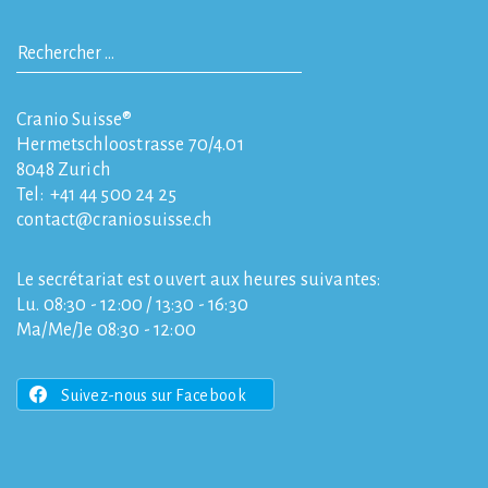
Cranio Suisse®
Hermetschloostrasse 70/4.01
8048
Zurich
Tel:
+41 44 500 24 25
contact
craniosuisse.ch
Le secrétariat est ouvert aux heures suivantes:
Lu. 08:30 - 12:00 / 13:30 - 16:30
Ma/Me/Je 08:30 - 12:00
Suivez-nous sur Facebook