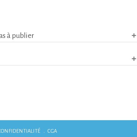
as à publier
CONFIDENTIALITÉ
CGA