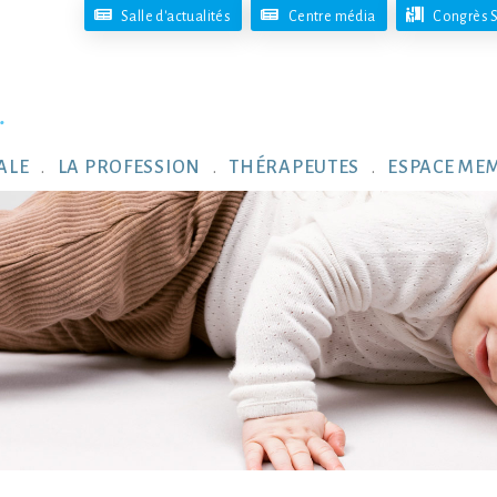
Salle d'actualités
Centre média
Congrès S
ALE
LA PROFESSION
THÉRAPEUTES
ESPACE ME