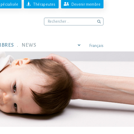
pécialisée
Thérapeutes
Devenir membre
MBRES
NEWS
Français