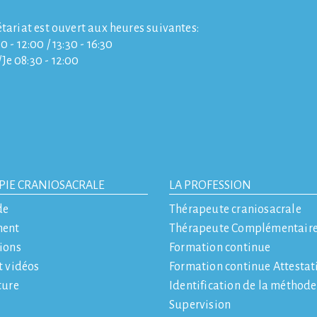
étariat est ouvert aux heures suivantes:
0 - 12:00 / 13:30 - 16:30
e 08:30 - 12:00
PIE CRANIOSACRALE
LA PROFESSION
de
Thérapeute craniosacrale
ment
Thérapeute Complémentair
ions
Formation continue
t vidéos
Formation continue Attestat
ture
Identification de la méthod
Supervision