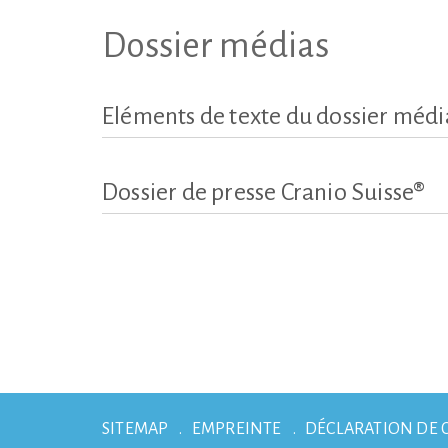
Dossier médias
Eléments de texte du dossier médi
Dossier de presse Cranio Suisse®
SITEMAP
EMPREINTE
DÉCLARATION DE 