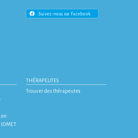
Suivez-nous sur Facebook
THÉRAPEUTES
Trouver des thérapeutes
e
ion
e IDMET