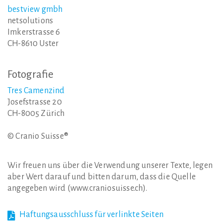
bestview gmbh
netsolutions
Imkerstrasse 6
CH-8610 Uster
Fotografie
Tres Camenzind
Josefstrasse 20
CH-8005 Zürich
© Cranio Suisse®
Wir freuen uns über die Verwendung unserer Texte, legen
aber Wert darauf und bitten darum, dass die Quelle
angegeben wird (www.craniosuisse.ch).
Haftungsausschluss für verlinkte Seiten