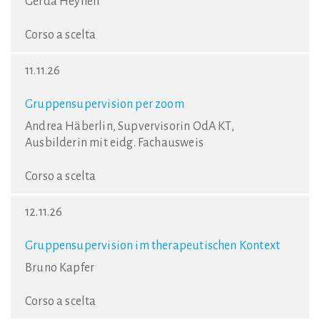
Gerda Heynen
Corso a scelta
11.11.26
Gruppensupervision per zoom
Andrea Häberlin, Supvervisorin OdA KT,
Ausbilderin mit eidg. Fachausweis
Corso a scelta
12.11.26
Gruppensupervision im therapeutischen Kontext
Bruno Kapfer
Corso a scelta