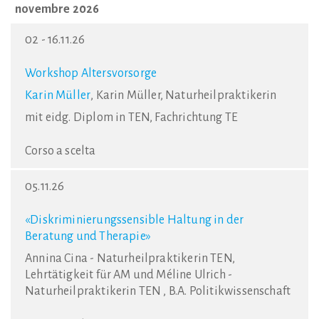
novembre 2026
02 - 16.11.26
Workshop Altersvorsorge
Karin Müller
, Karin Müller, Naturheilpraktikerin
mit eidg. Diplom in TEN, Fachrichtung TE
Corso a scelta
05.11.26
«Diskriminierungssensible Haltung in der
Beratung und Therapie»
Annina Cina - Naturheilpraktikerin TEN,
Lehrtätigkeit für AM und Méline Ulrich -
Naturheilpraktikerin TEN , B.A. Politikwissenschaft