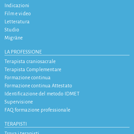
Indicazioni
Film e video
Letteratura
Studio
Migräne
LA PROFESSIONE
Terapista craniosacrale
Terapista Complementare
Formazione continua
Formazione continua Attestato
Identificazione del metodo IDMET
Supervisione
FAQ formazione professionale
TERAPISTI
Trova i terapisti