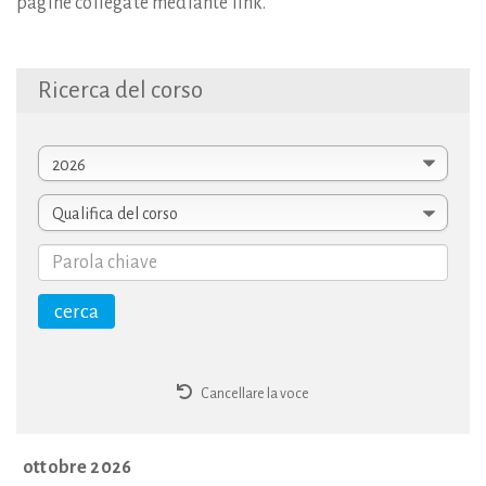
pagine collegate mediante link.
Ricerca
del
corso
Cancellare la voce
ottobre 2026