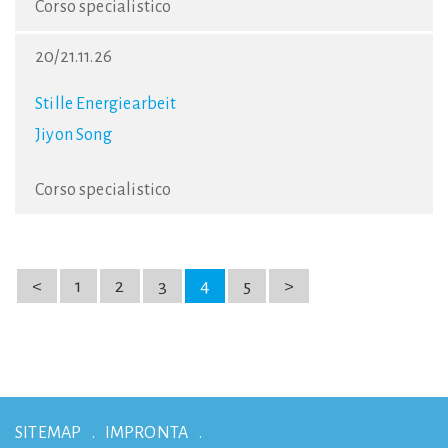
Corso specialistico
20/21.11.26
Stille Energiearbeit
Jiyon Song
Corso specialistico
<
1
2
3
4
5
>
SITEMAP
IMPRONTA