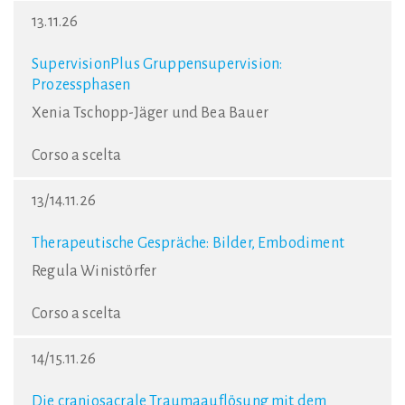
13.11.26
SupervisionPlus Gruppensupervision:
Prozessphasen
Xenia Tschopp-Jäger und Bea Bauer
Corso a scelta
13/14.11.26
Therapeutische Gespräche: Bilder, Embodiment
Regula Winistörfer
Corso a scelta
14/15.11.26
Die craniosacrale Traumaauflösung mit dem