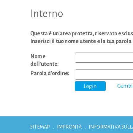
Interno
Questa è un'area protetta, riservata esclus
Inserisci il tuo nome utente e la tua parola
Nome
dell'utente:
Parola d'ordine:
Cambia
SITEMAP
IMPRONTA
INFORMATIVA SULL