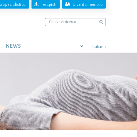
 Specialistico
Terapisti
Diventa membro
NEWS
Italiano