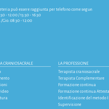
eteria può essere raggiunta per telefono come segue:
30 - 12:00 / 13:30 - 16:30
./Gio. 08:30 - 12:00
IA CRANIOSACRALE
LA PROFESSIONE
o
Terapista craniosacrale
mento
Terapista Complementare
ioni
Formazione continua
video
Formazione continua Attest
atura
Identificazione del metodo
Supervisione