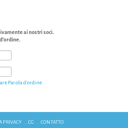
ivamente ai nostri soci.
 d’ordine.
re Parola d'ordine
A PRIVACY
CG
CONTATTO