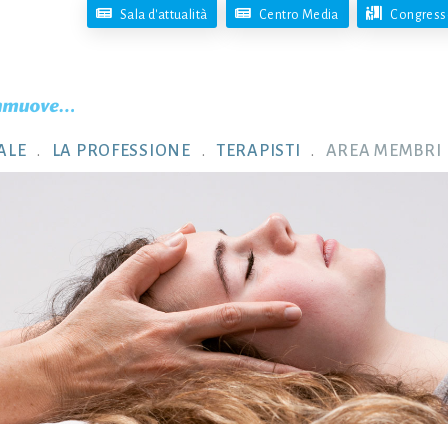
Sala d'attualità
Centro Media
Congresso
ALE
LA PROFESSIONE
TERAPISTI
AREA MEMBRI