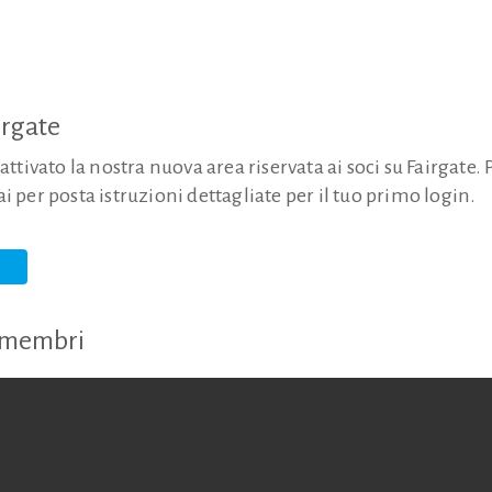
irgate
ivato la nostra nuova area riservata ai soci su Fairgate.
rai per posta istruzioni dettagliate per il tuo primo login.
a membri