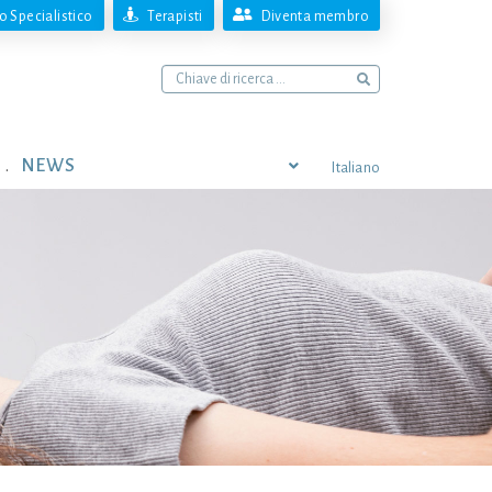
 Specialistico
Terapisti
Diventa membro
NEWS
Italiano