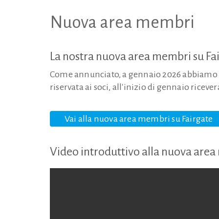
Nuova area membri
La nostra nuova area membri su Fa
Come annunciato, a gennaio 2026 abbiamo att
riservata ai soci, all'inizio di gennaio riceve
Vai alla nuova area membri su Fairgate
Video introduttivo alla nuova are