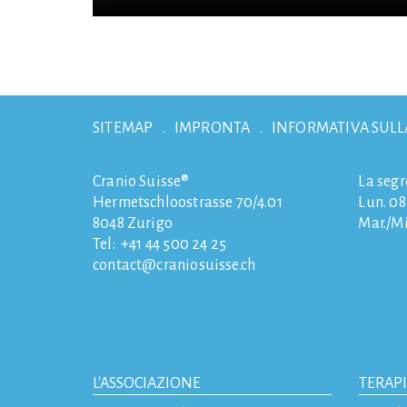
SITEMAP
IMPRONTA
INFORMATIVA SULL
Cranio Suisse®
La segr
Hermetschloostrasse 70/4.01
Lun. 08:
8048
Zurigo
Mar./Mi
Tel:
+41 44 500 24 25
contact
craniosuisse.ch
L'ASSOCIAZIONE
TERAP