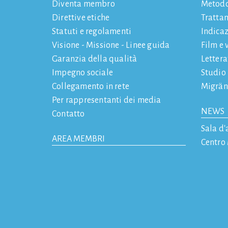
Diventa membro
Metod
Direttive etiche
Tratta
Statuti e regolamenti
Indicaz
Visione - Missione - Linee guida
Film e 
Garanzia della qualità
Letter
Impegno sociale
Studio
Collegamento in rete
Migrän
Per rappresentanti dei media
NEWS
Contatto
Sala d'
AREA MEMBRI
Centro