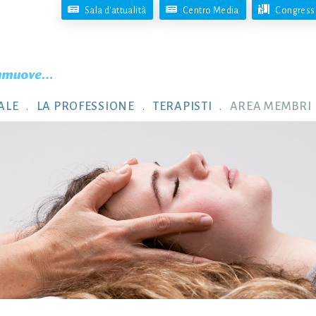
Sala d'attualità
Centro Media
Congresso
ALE
LA PROFESSIONE
TERAPISTI
AREA MEMBRI