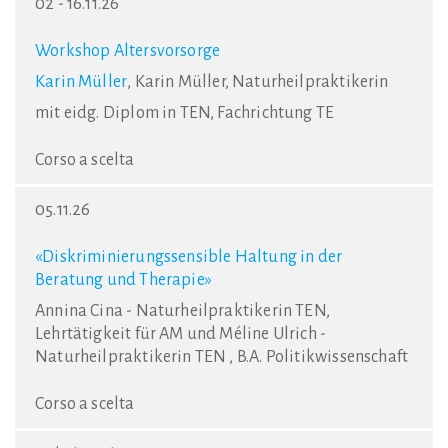
02 - 16.11.26
Workshop Altersvorsorge
Karin Müller
, Karin Müller, Naturheilpraktikerin
mit eidg. Diplom in TEN, Fachrichtung TE
Corso a scelta
05.11.26
«Diskriminierungssensible Haltung in der
Beratung und Therapie»
Annina Cina - Naturheilpraktikerin TEN,
Lehrtätigkeit für AM und Méline Ulrich -
Naturheilpraktikerin TEN , B.A. Politikwissenschaft
Corso a scelta