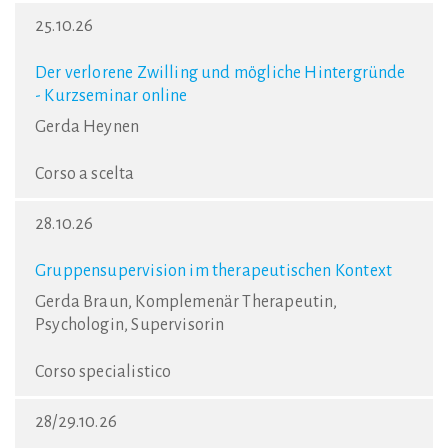
25.10.26
Der verlorene Zwilling und mögliche Hintergründe
- Kurzseminar online
Gerda Heynen
Corso a scelta
28.10.26
Gruppensupervision im therapeutischen Kontext
Gerda Braun, Komplemenär Therapeutin,
Psychologin, Supervisorin
Corso specialistico
28/29.10.26