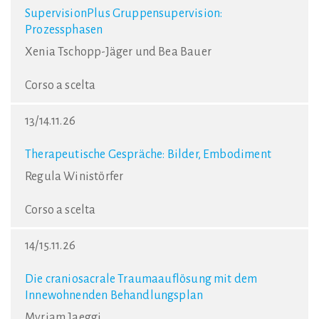
SupervisionPlus Gruppensupervision:
Prozessphasen
Xenia Tschopp-Jäger und Bea Bauer
Corso a scelta
13/14.11.26
Therapeutische Gespräche: Bilder, Embodiment
Regula Winistörfer
Corso a scelta
14/15.11.26
Die craniosacrale Traumaauflösung mit dem
Innewohnenden Behandlungsplan
Myriam Jaeggi