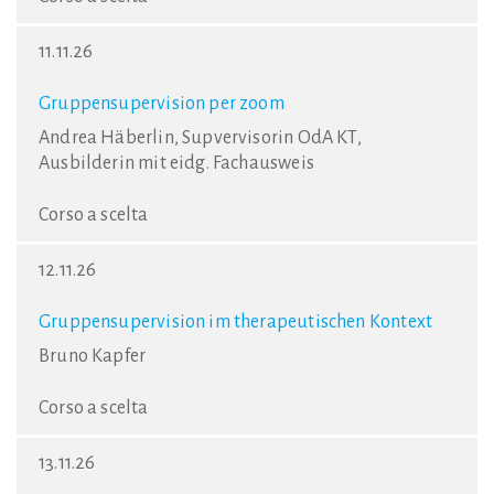
11.11.26
Gruppensupervision per zoom
Andrea Häberlin, Supvervisorin OdA KT,
Ausbilderin mit eidg. Fachausweis
Corso a scelta
12.11.26
Gruppensupervision im therapeutischen Kontext
Bruno Kapfer
Corso a scelta
13.11.26