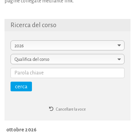
pagine collegate mediante link.
Ricerca
del
corso
Cancellare la voce
ottobre 2026