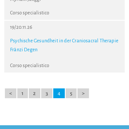
Corso specialistico
19/20.11.26
Psychische Gesundheit in der Craniosacral Therapie
Fränzi Degen
Corso specialistico
<
1
2
3
4
5
>