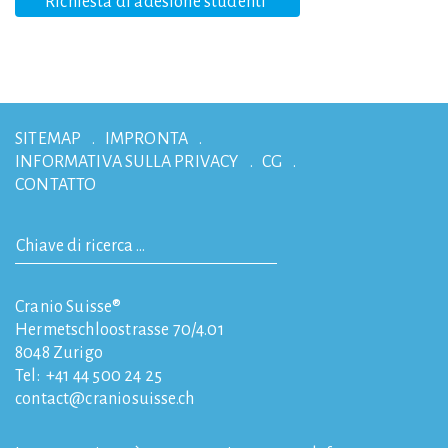
Richiesta di adesione studenti
SITEMAP
IMPRONTA
INFORMATIVA SULLA PRIVACY
CG
CONTATTO
Cranio Suisse®
Hermetschloostrasse 70/4.01
8048
Zurigo
Tel:
+41 44 500 24 25
contact
craniosuisse.ch