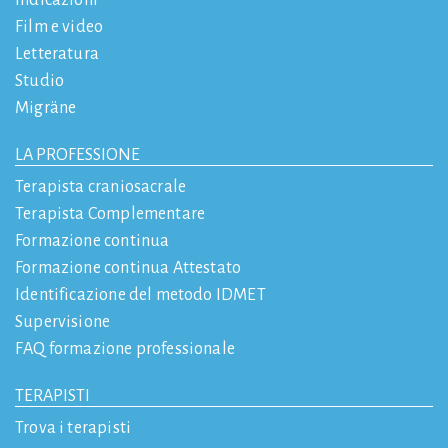
Indicazioni
Film e video
Letteratura
Studio
Migräne
LA PROFESSIONE
Terapista craniosacrale
Terapista Complementare
Formazione continua
Formazione continua Attestato
Identificazione del metodo IDMET
Supervisione
FAQ formazione professionale
TERAPISTI
Trova i terapisti