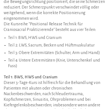
die Bewegungsrichtung positioniert, die seine Schmerzen
reduziert. Der Schmerzpunkt verschwindet völlig oder
weitgehend, wenn die korrekte Positionierung
eingenommen wird.
Die Kursreihe "Positional Release Technik für
Craniosacral Praktizierende" besteht aus vier Teilen:
Teil 1: BWS, HWS und Cranium
Teil 2: LWS, Sacrum, Becken und Hüftmuskulatur
Teil 3: Obere Extremitäten (Schulter, Arm und Hand)
Teil 4: Untere Extremitäten (Knie, Unterschenkel und
Fuss)
Teil 1: BWS, HWS und Cranium
Dieser 3-Tage-Kurs ist hilfreich für die Behandlung von
Patienten mit akuten oder chronischen
Nackenbeschwerden, nach Schleudertrauma,
Kopfschmerzen, Sinusitis, Ohrproblemen und bei
Kiefergelenksbeschwerden; insbesondere wenn andere