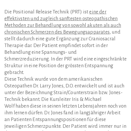
Die Positional Release Technik (PRT) ist
eine der
effektivsten und zugleich sanftesten osteopathischen
Methoden zur Behandlung von sowohl akuten als auch
chronischen Schmerzen des Bewegungsapparates
, und
stellt dadurch eine gute Ergänzung zur Craniosacral
Therapie dar. Der Patient empfindet sofort in der
Behandlung eine Spannungs- und
Schmerzreduzierung. In der PRT wird eine eingeschränkte
Struktur in eine Position der grössten Entspannung
gebracht.
Diese Technik wurde von dem amerikanischen
Osteopathen Dr. Larry Jones, D.O. entwickelt und ist auch
unter der Bezeichnung Strain/Counterstrain bzw. Jones-
Technik bekannt. Die Kursleiter Iris & Michael
Wolf haben diese in seinen letzten Lebensjahren noch von
ihm lernen dürfen. Dr. Jones fand in langjähriger Arbeit
an Patienten Entspannungspositionen für diese
jeweiligen Schmerzpunkte. Der Patient wird immer nur in