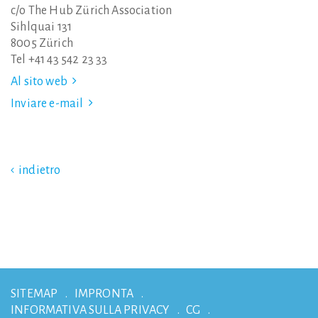
c/o The Hub Zürich Association
Sihlquai 131
8005 Zürich
Tel +41 43 542 23 33
Al sito web
Inviare e-mail
indietro
SITEMAP
IMPRONTA
INFORMATIVA SULLA PRIVACY
CG