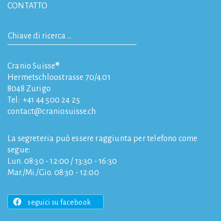
CONTATTO
Cranio Suisse®
Hermetschloostrasse 70/4.01
8048
Zurigo
Tel:
+41 44 500 24 25
contact
craniosuisse.ch
La segreteria può essere raggiunta per telefono come
segue:
Lun. 08:30 - 12:00 / 13:30 - 16:30
Mar./Mi./Gio. 08:30 - 12:00
seguici su facebook