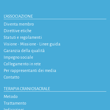
L'ASSOCIAZIONE
Diventa membro
Direttive etiche
Statuti e regolamenti
Visione - Missione - Linee guida
Garanzia della qualità
Impegno sociale
Collegamento in rete
Per rappresentanti dei media
Contatto
TERAPIA CRANIOSACRALE
Metodo
Trattamento