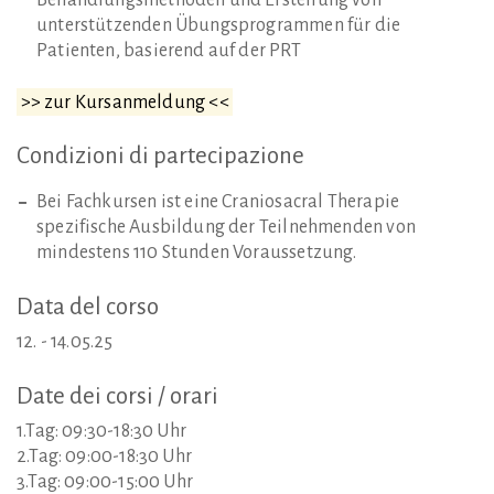
Behandlungsmethoden und Erstellung von
unterstützenden Übungsprogrammen für die
Patienten, basierend auf der PRT
>> zur Kursanmeldung <<
Condizioni
di
partecipazione
Bei Fachkursen ist eine Craniosacral Therapie
spezifische Ausbildung der Teilnehmenden von
mindestens 110 Stunden Voraussetzung.
Data
del
corso
12. - 14.05.25
Date
dei
corsi
/
orari
1.Tag: 09:30-18:30 Uhr
2.Tag: 09:00-18:30 Uhr
3.Tag: 09:00-15:00 Uhr