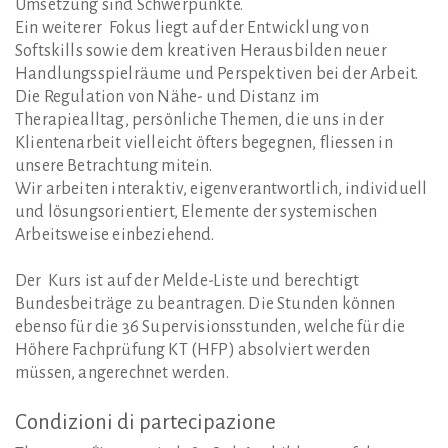
Umsetzung sind Schwerpunkte.
Ein weiterer Fokus liegt auf der Entwicklung von
Softskills sowie dem kreativen Herausbilden neuer
Handlungsspielräume und Perspektiven bei der Arbeit.
Die Regulation von Nähe- und Distanz im
Therapiealltag, persönliche Themen, die uns in der
Klientenarbeit vielleicht öfters begegnen, fliessen in
unsere Betrachtung mitein.
Wir arbeiten interaktiv, eigenverantwortlich, individuell
und lösungsorientiert, Elemente der systemischen
Arbeitsweise einbeziehend.
Der Kurs ist auf der Melde-Liste und berechtigt
Bundesbeiträge zu beantragen. Die Stunden können
ebenso für die 36 Supervisionsstunden, welche für die
Höhere Fachprüfung KT (HFP) absolviert werden
müssen, angerechnet werden.
Condizioni
di
partecipazione