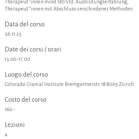
Therapeut*innen mind 180 Std. Ausbildungserfahrung,
Therapeut*innen mit Abschluss verschiedener Methoden.
Data
del
corso
26.11.25
Date
dei
corsi
/
orari
13.00-17.00
Luogo
del
corso
Colorado Cranial Institute Bremgartnerstr. 18 8003 Zürich
Costo
del
corso
160.-
Lezioni
4