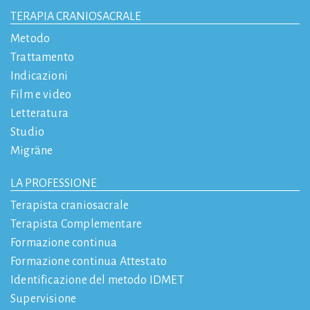
TERAPIA CRANIOSACRALE
Metodo
Trattamento
Indicazioni
Film e video
Letteratura
Studio
Migräne
LA PROFESSIONE
Terapista craniosacrale
Terapista Complementare
Formazione continua
Formazione continua Attestato
Identificazione del metodo IDMET
Supervisione