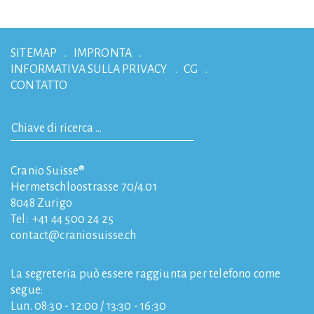
SITEMAP
IMPRONTA
INFORMATIVA SULLA PRIVACY
CG
CONTATTO
Cranio Suisse®
Hermetschloostrasse 70/4.01
8048
Zurigo
Tel:
+41 44 500 24 25
contact
craniosuisse.ch
La segreteria può essere raggiunta per telefono come
segue:
Lun. 08:30 - 12:00 / 13:30 - 16:30