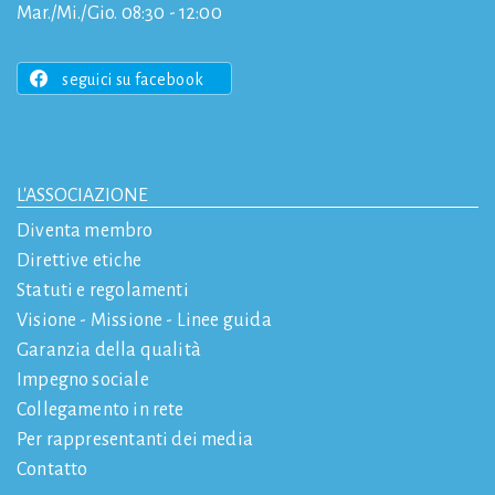
Mar./Mi./Gio. 08:30 - 12:00
seguici su facebook
L'ASSOCIAZIONE
Diventa membro
Direttive etiche
Statuti e regolamenti
Visione - Missione - Linee guida
Garanzia della qualità
Impegno sociale
Collegamento in rete
Per rappresentanti dei media
Contatto