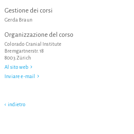
Gestione
dei
corsi
Gerda Braun
Organizzazione
del
corso
Colorado Cranial Institute
Bremgartnerstr. 18
8003 Zürich
Al sito web
Inviare e-mail
indietro