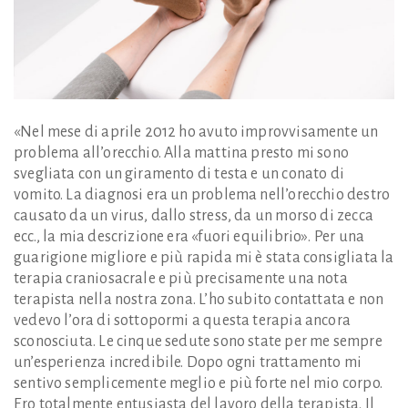
«Nel mese di aprile 2012 ho avuto improvvisamente un
problema all’orecchio. Alla mattina presto mi sono
svegliata con un giramento di testa e un conato di
vomito. La diagnosi era un problema nell’orecchio destro
causato da un virus, dallo stress, da un morso di zecca
ecc., la mia descrizione era «fuori equilibrio». Per una
guarigione migliore e più rapida mi è stata consigliata la
terapia craniosacrale e più precisamente una nota
terapista nella nostra zona. L’ho subito contattata e non
vedevo l’ora di sottopormi a questa terapia ancora
sconosciuta. Le cinque sedute sono state per me sempre
un’esperienza incredibile. Dopo ogni trattamento mi
sentivo semplicemente meglio e più forte nel mio corpo.
Ero totalmente entusiasta del lavoro della terapista. Il