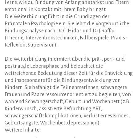
Lerne, wie du Bindung von Anfang an stärkst und Eltern
emotional in Kontakt mit ihrem Baby bringst.
Die Weiterbildung führt in die Grundlagen der
Pränatalen Psychologie ein. Sie lehrt die Vorgeburtliche
Bindungsanalyse nach Dr. G.Hidas und Dr.J.Raffai
(Theorie, Interventionstechniken, Fallbeispiele, Praxis-
Reflexion, Supervision).
Die Weiterbildung informiert über die prä-, peri- und
postnatale Lebensphase und beleuchtet die
weitreichende Bedeutung dieser Zeit für die Entwicklung
und insbesondere für die Bindungsentwicklung von
Kindern. Sie befähigt die TeilnehmerInnen, schwangere
Frauen und Paare ressourcenorientiert zu begleiten, vor/
während Schwangerschaft, Geburt und Wochenbett (z.B.
Kinderwunsch, assistierte Befruchtung ART,
Schwangerschaftskomplikationen, Verlust eines Kindes,
Geburtsängste, Wochenbettdepressionen).
Weitere Inhalte;