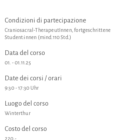
Condizioni
di
partecipazione
Craniosacral-TherapeutInnen, fortgeschrittene
Student:innen (mind.110 Std.)
Data
del
corso
01. - 01.11.25
Date
dei
corsi
/
orari
9:30 - 17:30 Uhr
Luogo
del
corso
Winterthur
Costo
del
corso
220.-