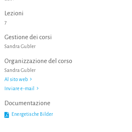
Lezioni
7
Gestione
dei
corsi
Sandra Gubler
Organizzazione
del
corso
Sandra Gubler
Al sito web
Inviare e-mail
Documentazione
Energetische Bilder