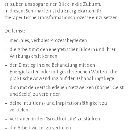
erlauben uns sogar einen Blick in die Zukunft.
In diesem Seminar lernst du Energiekarten für
therapeutische Transformationsprozesse einzusetzen.
Du lernst:
mediales, verbales Prozessbegleiten
die Arbeit mit den energetischen Bildern und ihrer
Wirkungskraft kennen
den Einstieg in eine Behandlung mit den
Energiekarten oder mit geschriebenen Worten - die
praktische Anwendung auf der Behandlungsliege
dich mit den verschiedenen Netzwerken (Körper, Geist
und Seele) zu verbinden
deine Intuitions- und Inspirationsfähigkeit zu
vertiefen
Vertrauen in den "Breath of Life" zu stärken
die Arbeit weiter zu vertiefen