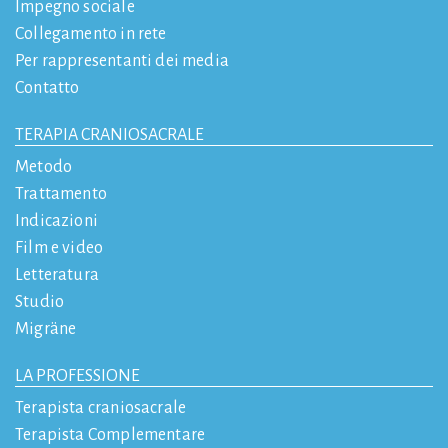
Impegno sociale
Collegamento in rete
Per rappresentanti dei media
Contatto
TERAPIA CRANIOSACRALE
Metodo
Trattamento
Indicazioni
Film e video
Letteratura
Studio
Migräne
LA PROFESSIONE
Terapista craniosacrale
Terapista Complementare