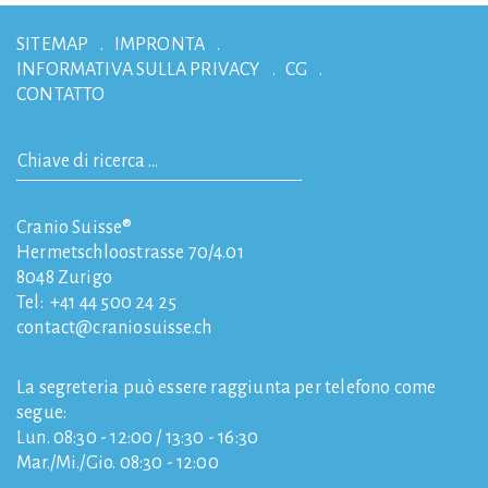
SITEMAP
IMPRONTA
INFORMATIVA SULLA PRIVACY
CG
CONTATTO
Cranio Suisse®
Hermetschloostrasse 70/4.01
8048
Zurigo
Tel:
+41 44 500 24 25
contact
craniosuisse.ch
La segreteria può essere raggiunta per telefono come
segue:
Lun. 08:30 - 12:00 / 13:30 - 16:30
Mar./Mi./Gio. 08:30 - 12:00