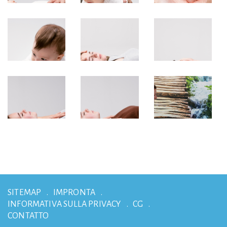
SITEMAP
IMPRONTA
INFORMATIVA SULLA PRIVACY
CG
CONTATTO