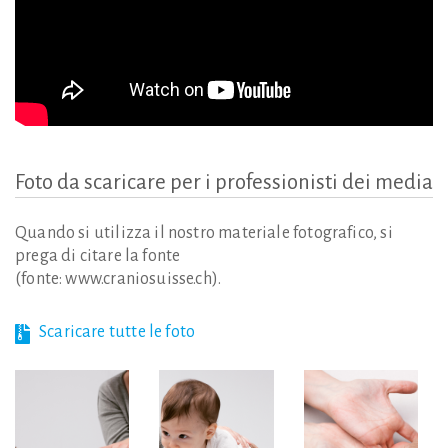
Foto
da
scaricare
per
i
professionisti
dei
media
Quando si utilizza il nostro materiale fotografico, si
prega di citare la fonte
(fonte: www.craniosuisse.ch).
Scaricare tutte le foto