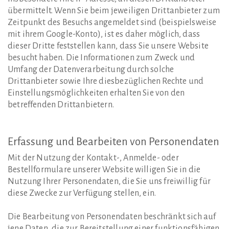
übermittelt. Wenn Sie beim jeweiligen Drittanbieter zum
Zeitpunkt des Besuchs angemeldet sind (beispielsweise
mit ihrem Google-Konto), ist es daher möglich, dass
dieser Dritte feststellen kann, dass Sie unsere Website
besucht haben. Die Informationen zum Zweck und
Umfang der Datenverarbeitung durch solche
Drittanbieter sowie Ihre diesbezüglichen Rechte und
Einstellungsmöglichkeiten erhalten Sie von den
betreffenden Drittanbietern.
Erfassung
und
Bearbeiten
von
Personendaten
Mit der Nutzung der Kontakt-, Anmelde- oder
Bestellformulare unserer Website willigen Sie in die
Nutzung Ihrer Personendaten, die Sie uns freiwillig für
diese Zwecke zur Verfügung stellen, ein.
Die Bearbeitung von Personendaten beschränkt sich auf
jene Daten, die zur Bereitstellung einer funktionsfähigen