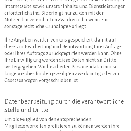
Internetseite sowie unserer Inhalte und Dienstleistungen
erforderlich sind. Sie erfolgt nur zu den mit den
Nutzenden vereinbarten Zwecken oder wenn eine
sonstige rechtliche Grundlage vorliegt.
Ihre Angaben werden von uns gespeichert, damit auf
diese zur Bearbeitung und Beantwortung Ihrer Anfrage
oder Ihres Auftrags zurückgegriffen werden kann. Ohne
Ihre Einwilligung werden diese Daten nicht an Dritte
weitergegeben. Wir bearbeiten Personendaten nur so
lange wie dies für den jeweiligen Zweck nötig oder von
Gesetzes wegen vorgeschrieben ist.
Datenbearbeitung
durch
die
verantwortliche
Stelle
und
Dritte
Um als Mitglied von den entsprechenden
Mitgliedervorteilen profitieren zu können werden ihre