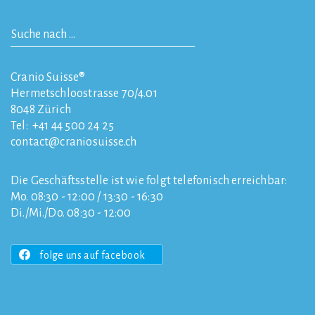
Cranio Suisse®
Hermetschloostrasse 70/4.01
8048
Zürich
Tel:
+41 44 500 24 25
contact
craniosuisse.ch
Die Geschäftsstelle ist wie folgt telefonisch erreichbar:
Mo. 08:30 - 12:00 / 13:30 - 16:30
Di./Mi./Do. 08:30 - 12:00
folge uns auf facebook