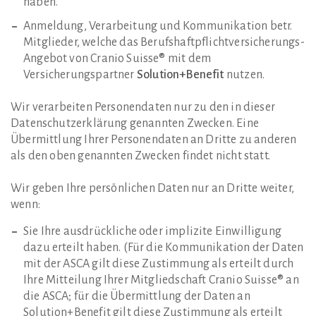
haben.
Anmeldung, Verarbeitung und Kommunikation betr.
Mitglieder, welche das Berufshaftpflichtversicherungs-
Angebot von Cranio Suisse® mit dem
Versicherungspartner
Solution+Benefit
nutzen.
Wir verarbeiten Personendaten nur zu den in dieser
Datenschutzerklärung genannten Zwecken. Eine
Übermittlung Ihrer Personendaten an Dritte zu anderen
als den oben genannten Zwecken findet nicht statt.
Wir geben Ihre persönlichen Daten nur an Dritte weiter,
wenn:
Sie Ihre ausdrückliche oder implizite Einwilligung
dazu erteilt haben. (Für die Kommunikation der Daten
mit der ASCA gilt diese Zustimmung als erteilt durch
Ihre Mitteilung Ihrer Mitgliedschaft Cranio Suisse® an
die ASCA; für die Übermittlung der Daten an
Solution+Benefit gilt diese Zustimmung als erteilt