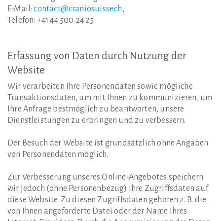
E-Mail:
contact@craniosuisse.ch
,
Telefon: +41 44 500 24 25
Erfassung
von
Daten
durch
Nutzung
der
Website
Wir verarbeiten Ihre Personendaten sowie mögliche
Transaktionsdaten, um mit Ihnen zu kommunizieren, um
Ihre Anfrage bestmöglich zu beantworten, unsere
Dienstleistungen zu erbringen und zu verbessern.
Der Besuch der Website ist grundsätzlich ohne Angaben
von Personendaten möglich.
Zur Verbesserung unseres Online-Angebotes speichern
wir jedoch (ohne Personenbezug) Ihre Zugriffsdaten auf
diese Website. Zu diesen Zugriffsdaten gehören z. B. die
von Ihnen angeforderte Datei oder der Name Ihres