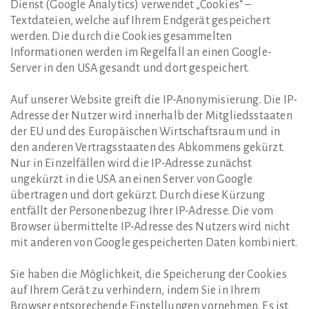
Dienst (Google Analytics) verwendet „Cookies“ –
Textdateien, welche auf Ihrem Endgerät gespeichert
werden. Die durch die Cookies gesammelten
Informationen werden im Regelfall an einen Google-
Server in den USA gesandt und dort gespeichert.
Auf unserer Website greift die IP-Anonymisierung. Die IP-
Adresse der Nutzer wird innerhalb der Mitgliedsstaaten
der EU und des Europäischen Wirtschaftsraum und in
den anderen Vertragsstaaten des Abkommens gekürzt.
Nur in Einzelfällen wird die IP-Adresse zunächst
ungekürzt in die USA an einen Server von Google
übertragen und dort gekürzt. Durch diese Kürzung
entfällt der Personenbezug Ihrer IP-Adresse. Die vom
Browser übermittelte IP-Adresse des Nutzers wird nicht
mit anderen von Google gespeicherten Daten kombiniert.
Sie haben die Möglichkeit, die Speicherung der Cookies
auf Ihrem Gerät zu verhindern, indem Sie in Ihrem
Browser entsprechende Einstellungen vornehmen. Es ist