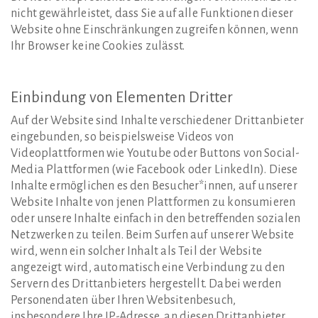
nicht gewährleistet, dass Sie auf alle Funktionen dieser
Website ohne Einschränkungen zugreifen können, wenn
Ihr Browser keine Cookies zulässt.
Einbindung
von
Elementen
Dritter
Auf der Website sind Inhalte verschiedener Drittanbieter
eingebunden, so beispielsweise Videos von
Videoplattformen wie Youtube oder Buttons von Social-
Media Plattformen (wie Facebook oder LinkedIn). Diese
Inhalte ermöglichen es den Besucher*innen, auf unserer
Website Inhalte von jenen Plattformen zu konsumieren
oder unsere Inhalte einfach in den betreffenden sozialen
Netzwerken zu teilen. Beim Surfen auf unserer Website
wird, wenn ein solcher Inhalt als Teil der Website
angezeigt wird, automatisch eine Verbindung zu den
Servern des Drittanbieters hergestellt. Dabei werden
Personendaten über Ihren Websitenbesuch,
insbesondere Ihre IP-Adresse, an diesen Drittanbieter