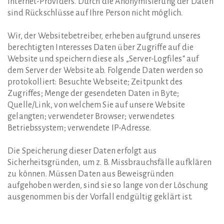
Internet-Providers. Durch die Anonymisierung der Daten
sind Rückschlüsse auf Ihre Person nicht möglich.
Wir, der Websitebetreiber, erheben aufgrund unseres
berechtigten Interesses Daten über Zugriffe auf die
Website und speichern diese als „Server-Logfiles“ auf
dem Server der Website ab. Folgende Daten werden so
protokolliert: Besuchte Webseite; Zeitpunkt des
Zugriffes; Menge der gesendeten Daten in Byte;
Quelle/Link, von welchem Sie auf unsere Website
gelangten; verwendeter Browser; verwendetes
Betriebssystem; verwendete IP-Adresse.
Die Speicherung dieser Daten erfolgt aus
Sicherheitsgründen, um z. B. Missbrauchsfälle aufklären
zu können. Müssen Daten aus Beweisgründen
aufgehoben werden, sind sie so lange von der Löschung
ausgenommen bis der Vorfall endgültig geklärt ist.