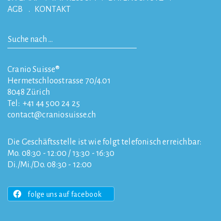
AGB
KONTAKT
Cranio Suisse®
Hermetschloostrasse 70/4.01
8048
Zürich
Tel:
+41 44 500 24 25
contact
craniosuisse.ch
Die Geschäftsstelle ist wie folgt telefonisch erreichbar:
Mo. 08:30 - 12:00 / 13:30 - 16:30
Di./Mi./Do. 08:30 - 12:00
folge uns auf facebook