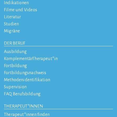
Indikationen
Filme und Videos
Literatur
Studien
Migräne
DER BERUF
Ausbildung
KomplementärTherapeut*in
Fortbildung
Fortbildungsnachweis
Methodenidentifikation
Supervision
FAQ Berufsbildung
THERAPEUT*INNEN
Therapeut*innen finden