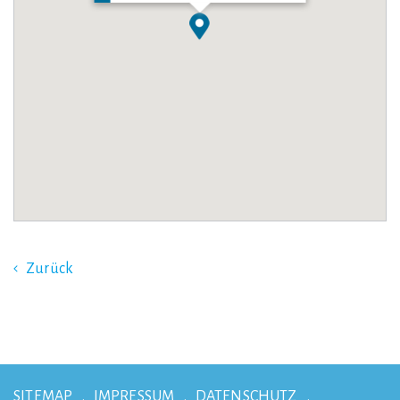
Zurück
SITEMAP
IMPRESSUM
DATENSCHUTZ