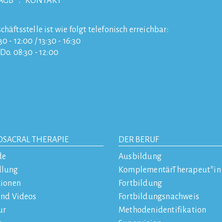
AGB
KONTAKT
chäftsstelle ist wie folgt telefonisch erreichbar:
0 - 12:00 / 13:30 - 16:30
/Do. 08:30 - 12:00
OSACRAL THERAPIE
DER BERUF
de
Ausbildung
dlung
KomplementärTherapeut*in
tionen
Fortbildung
und Videos
Fortbildungsnachweis
ur
Methodenidentifikation