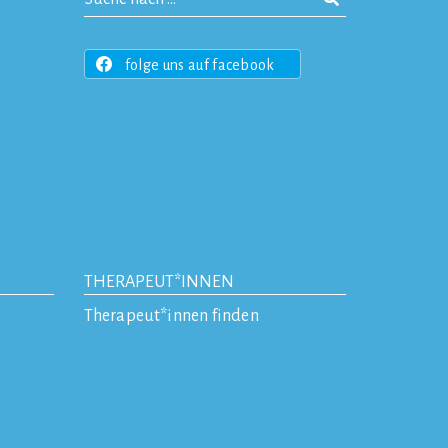
folge uns auf facebook
THERAPEUT*INNEN
Therapeut*innen finden