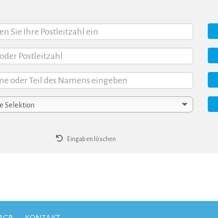
Eingaben löschen