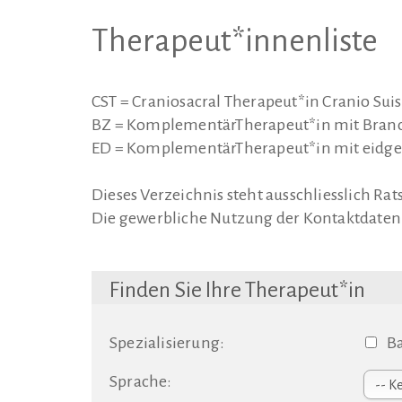
Therapeut*innenliste
CST = Craniosacral Therapeut*in Cranio Sui
BZ = KomplementärTherapeut*in mit Branc
ED = KomplementärTherapeut*in mit eidg
Dieses Verzeichnis steht ausschliesslich R
Die gewerbliche Nutzung der Kontaktdaten 
Finden Sie Ihre Therapeut*in
Spezialisierung:
Ba
Sprache: