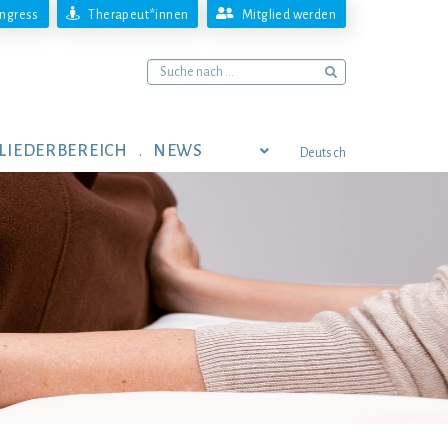
ngress
Therapeut*innen
Mitglied werden
LIEDERBEREICH
NEWS
Deutsch