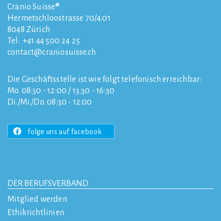
Cranio Suisse®
Hermetschloostrasse 70/4.01
8048
Zürich
Tel:
+41 44 500 24 25
contact
craniosuisse.ch
Die Geschäftsstelle ist wie folgt telefonisch erreichbar:
Mo. 08:30 - 12:00 / 13:30 - 16:30
Di./Mi./Do. 08:30 - 12:00
folge uns auf facebook
DER BERUFSVERBAND
Mitglied werden
Ethikrichtlinien