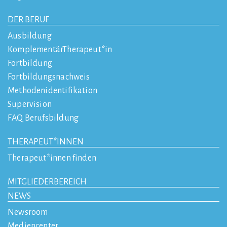
DER BERUF
Ausbildung
KomplementärTherapeut*in
Fortbildung
Fortbildungsnachweis
Methodenidentifikation
Supervision
FAQ Berufsbildung
THERAPEUT*INNEN
Therapeut*innen finden
MITGLIEDERBEREICH
NEWS
Newsroom
Mediencenter