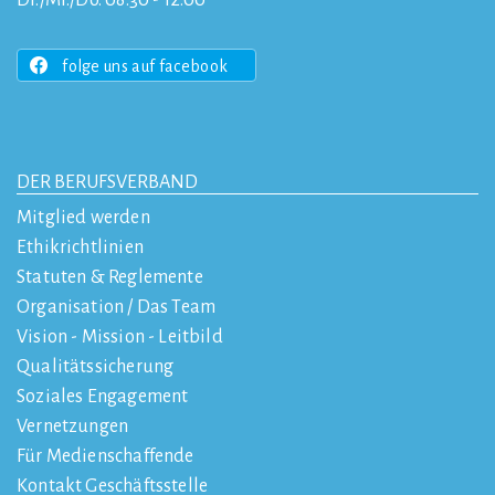
Di./Mi./Do. 08:30 - 12:00
folge uns auf facebook
DER BERUFSVERBAND
Mitglied werden
Ethikrichtlinien
Statuten & Reglemente
Organisation / Das Team
Vision - Mission - Leitbild
Qualitätssicherung
Soziales Engagement
Vernetzungen
Für Medienschaffende
Kontakt Geschäftsstelle