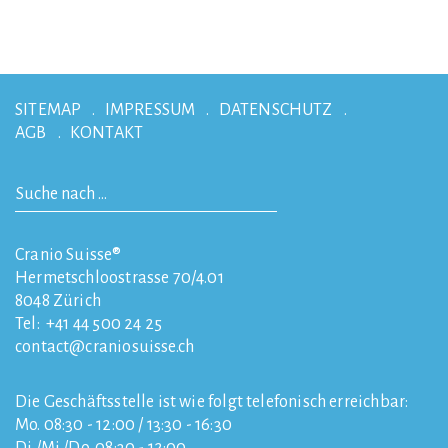
SITEMAP
IMPRESSUM
DATENSCHUTZ
AGB
KONTAKT
Cranio Suisse®
Hermetschloostrasse 70/4.01
8048
Zürich
Tel:
+41 44 500 24 25
contact
craniosuisse.ch
Die Geschäftsstelle ist wie folgt telefonisch erreichbar:
Mo. 08:30 - 12:00 / 13:30 - 16:30