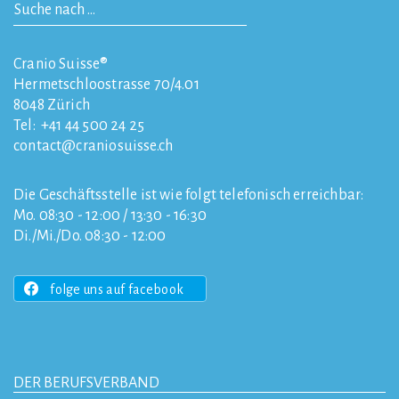
Cranio Suisse®
Hermetschloostrasse 70/4.01
8048
Zürich
Tel:
+41 44 500 24 25
contact
craniosuisse.ch
Die Geschäftsstelle ist wie folgt telefonisch erreichbar:
Mo. 08:30 - 12:00 / 13:30 - 16:30
Di./Mi./Do. 08:30 - 12:00
folge uns auf facebook
DER BERUFSVERBAND