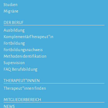
Studien
Migräne
DER BERUF
Ausbildung
KomplementärTherapeut*in
Fortbildung
Fortbildungsnachweis
Methodenidentifikation
Supervision
FAQ Berufsbildung
THERAPEUT*INNEN
Therapeut*innen finden
MITGLIEDERBEREICH
NEWS