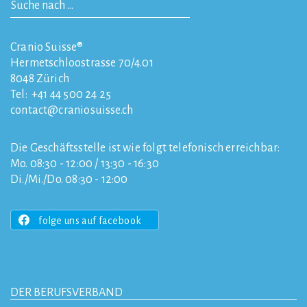
Cranio Suisse®
Hermetschloostrasse 70/4.01
8048
Zürich
Tel:
+41 44 500 24 25
contact
craniosuisse.ch
Die Geschäftsstelle ist wie folgt telefonisch erreichbar:
Mo. 08:30 - 12:00 / 13:30 - 16:30
Di./Mi./Do. 08:30 - 12:00
folge uns auf facebook
DER BERUFSVERBAND