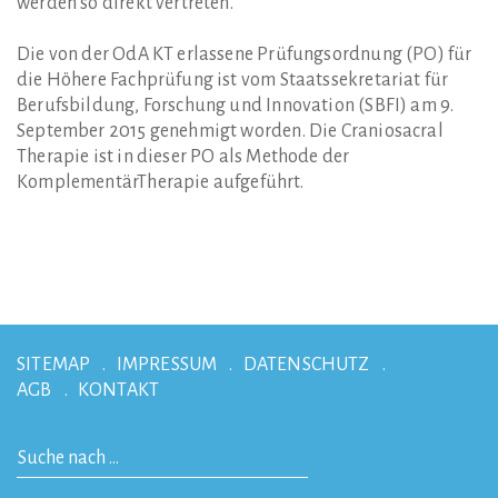
werden so direkt vertreten.
Die von der OdA KT erlassene Prüfungsordnung (PO) für
die Höhere Fachprüfung ist vom Staatssekretariat für
Berufsbildung, Forschung und Innovation (SBFI) am 9.
September 2015 genehmigt worden. Die Craniosacral
Therapie ist in dieser PO als Methode der
KomplementärTherapie aufgeführt.
SITEMAP
IMPRESSUM
DATENSCHUTZ
AGB
KONTAKT