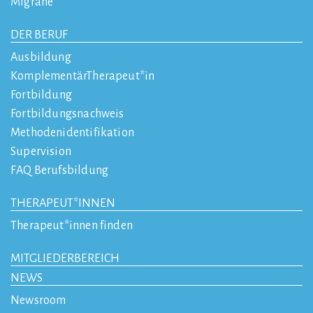
Migräne
DER BERUF
Ausbildung
KomplementärTherapeut*in
Fortbildung
Fortbildungsnachweis
Methodenidentifikation
Supervision
FAQ Berufsbildung
THERAPEUT*INNEN
Therapeut*innen finden
MITGLIEDERBEREICH
NEWS
Newsroom