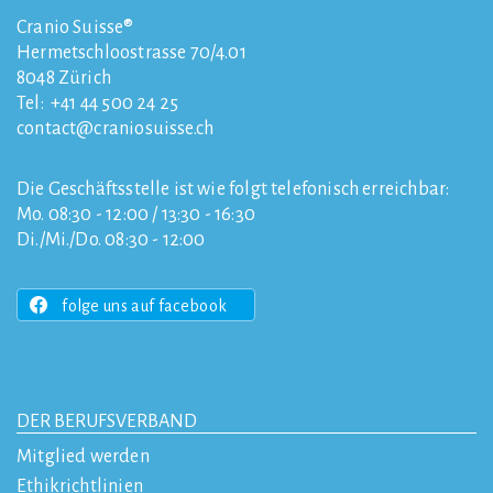
Cranio Suisse®
Hermetschloostrasse 70/4.01
8048
Zürich
Tel:
+41 44 500 24 25
contact
craniosuisse.ch
Die Geschäftsstelle ist wie folgt telefonisch erreichbar:
Mo. 08:30 - 12:00 / 13:30 - 16:30
Di./Mi./Do. 08:30 - 12:00
folge uns auf facebook
DER BERUFSVERBAND
Mitglied werden
Ethikrichtlinien