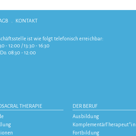
AGB
KONTAKT
chäftsstelle ist wie folgt telefonisch erreichbar:
0 - 12:00 / 13:30 - 16:30
/Do. 08:30 - 12:00
OSACRAL THERAPIE
DER BERUF
de
Ausbildung
dlung
KomplementärTherapeut*in
tionen
Fortbildung