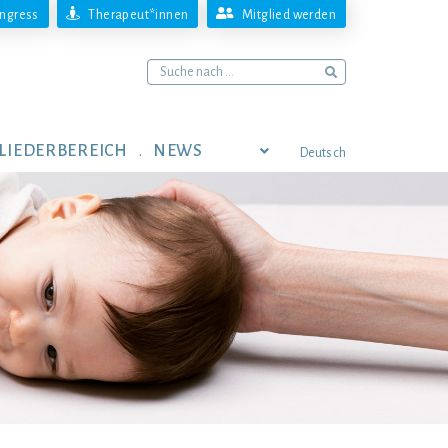
ngress
Therapeut*innen
Mitglied werden
LIEDERBEREICH
NEWS
Deutsch