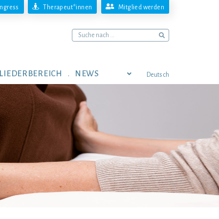
ngress
Therapeut*innen
Mitglied werden
LIEDERBEREICH
NEWS
Deutsch