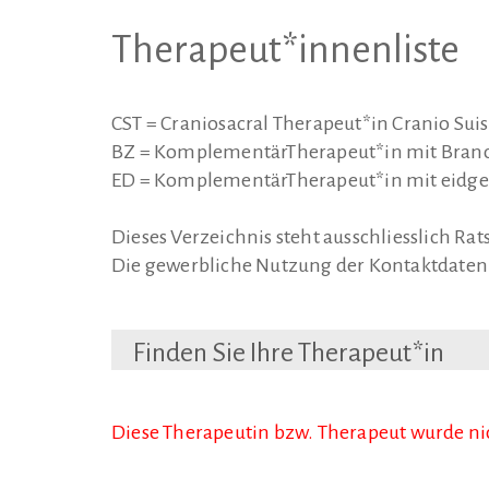
Therapeut*innenliste
CST = Craniosacral Therapeut*in Cranio Sui
BZ = KomplementärTherapeut*in mit Branc
ED = KomplementärTherapeut*in mit eidg
Dieses Verzeichnis steht ausschliesslich R
Die gewerbliche Nutzung der Kontaktdaten 
Finden Sie Ihre Therapeut*in
Diese Therapeutin bzw. Therapeut wurde n