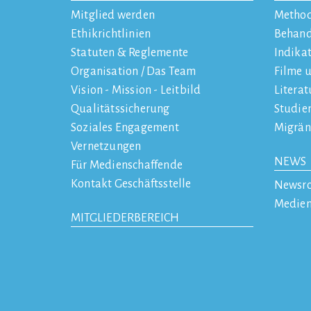
Mitglied werden
Metho
Ethikrichtlinien
Behan
Statuten & Reglemente
Indika
Organisation / Das Team
Filme 
Vision - Mission - Leitbild
Literat
Qualitätssicherung
Studie
Soziales Engagement
Migrän
Vernetzungen
NEWS
Für Medienschaffende
Kontakt Geschäftsstelle
Newsr
Medien
MITGLIEDERBEREICH