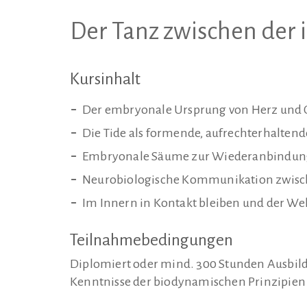
Der Tanz zwischen der 
Kursinhalt
Der embryonale Ursprung von Herz und G
Die Tide als formende, aufrechterhaltend
Embryonale Säume zur Wiederanbindung
Neurobiologische Kommunikation zwisc
Im Innern in Kontakt bleiben und der We
Teilnahmebedingungen
Diplomiert oder mind. 300 Stunden Ausbildu
Kenntnisse der biodynamischen Prinzipien