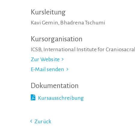
Kursleitung
Kavi Gemin, Bhadrena Tschumi
Kursorganisation
ICSB, International Institute for Craniosacr
Zur Website
E-Mail senden
Dokumentation
Kursausschreibung
Zurück