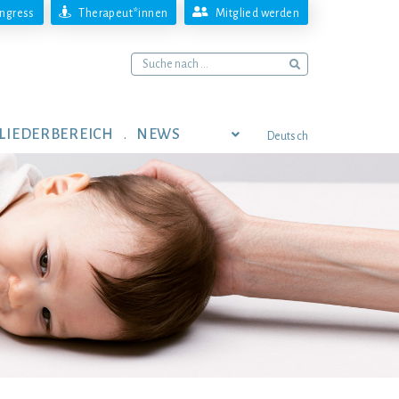
ngress
Therapeut*innen
Mitglied werden
LIEDERBEREICH
NEWS
Deutsch