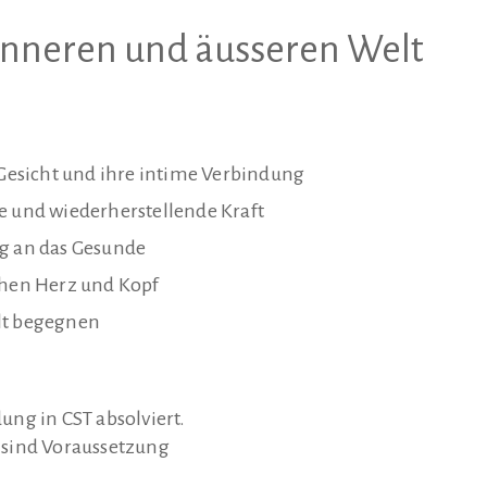
inneren und äusseren Welt
esicht und ihre intime Verbindung
e und wiederherstellende Kraft
 an das Gesunde
hen Herz und Kopf
lt begegnen
ng in CST absolviert.
 sind Voraussetzung