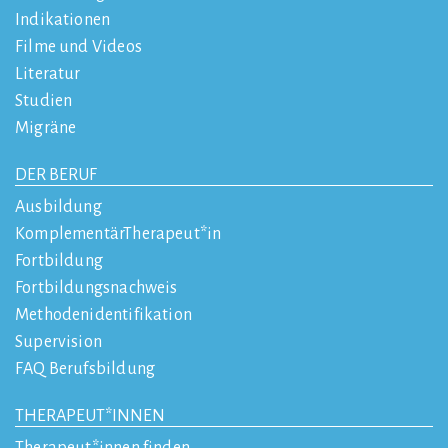
Indikationen
Filme und Videos
Literatur
Studien
Migräne
DER BERUF
Ausbildung
KomplementärTherapeut*in
Fortbildung
Fortbildungsnachweis
Methodenidentifikation
Supervision
FAQ Berufsbildung
THERAPEUT*INNEN
Therapeut*innen finden