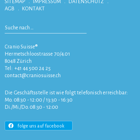
SITEMAP
IMPRESSUM
DATENSCHUTZ
AGB
KONTAKT
Cranio Suisse®
Hermetschloostrasse 70/4.01
8048
Zürich
Tel:
+41 44 500 24 25
contact
craniosuisse.ch
Die Geschäftsstelle ist wie folgt telefonisch erreichbar:
Mo. 08:30 - 12:00 / 13:30 - 16:30
Di./Mi./Do. 08:30 - 12:00
folge uns auf facebook