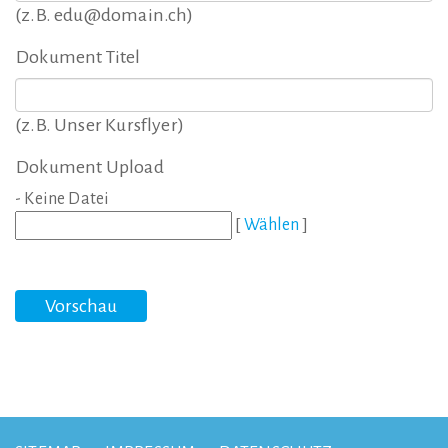
(z.B. edu@domain.ch)
Dokument Titel
(z.B. Unser Kursflyer)
Dokument Upload
- Keine Datei
[
Wählen
]