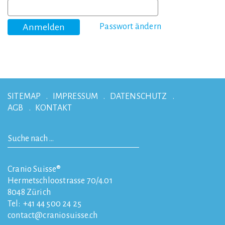
Passwort ändern
SITEMAP
IMPRESSUM
DATENSCHUTZ
AGB
KONTAKT
Cranio Suisse®
Hermetschloostrasse 70/4.01
8048
Zürich
Tel:
+41 44 500 24 25
contact
craniosuisse.ch