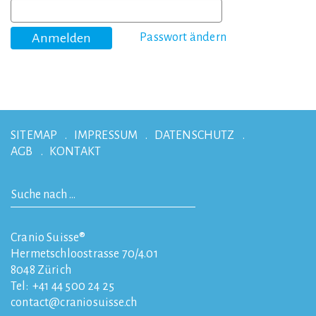
Passwort ändern
SITEMAP
IMPRESSUM
DATENSCHUTZ
AGB
KONTAKT
Cranio Suisse®
Hermetschloostrasse 70/4.01
8048
Zürich
Tel:
+41 44 500 24 25
contact
craniosuisse.ch