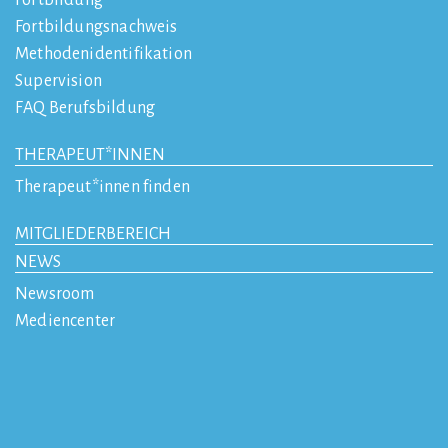
Fortbildung
Fortbildungsnachweis
Methodenidentifikation
Supervision
FAQ Berufsbildung
THERAPEUT*INNEN
Therapeut*innen finden
MITGLIEDERBEREICH
NEWS
Newsroom
Mediencenter