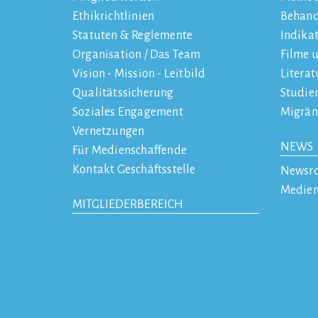
Ethikrichtlinien
Behan
Statuten & Reglemente
Indika
Organisation / Das Team
Filme 
Vision - Mission - Leitbild
Literat
Qualitätssicherung
Studie
Soziales Engagement
Migrän
Vernetzungen
NEWS
Für Medienschaffende
Kontakt Geschäftsstelle
Newsr
Medien
MITGLIEDERBEREICH