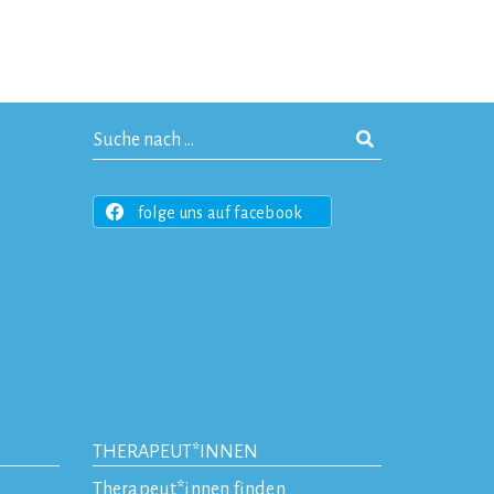
folge uns auf facebook
THERAPEUT*INNEN
Therapeut*innen finden