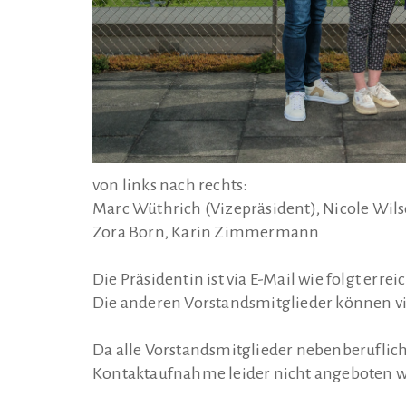
von links nach rechts:
Marc Wüthrich (Vizepräsident), Nicole Wilson
Zora Born, Karin Zimmermann​
Die Präsidentin ist via E-Mail wie folgt errei
Die anderen Vorstandsmitglieder können via
Da alle Vorstandsmitglieder nebenberuflich 
Kontaktaufnahme leider nicht angeboten we