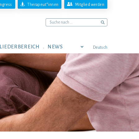
ngress
Therapeut*innen
Mitglied werden
LIEDERBEREICH
NEWS
Deutsch