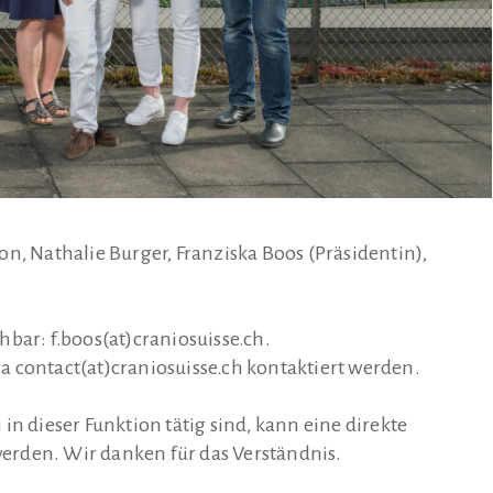
​, Nathalie Burger​, Franziska Boos (Präsidentin)​,
chbar: f.boos(at)craniosuisse.ch.
 contact(at)craniosuisse.ch kontaktiert werden.
in dieser Funktion tätig sind, kann eine direkte
rden. Wir danken für das Verständnis.