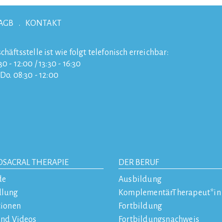
AGB
KONTAKT
chäftsstelle ist wie folgt telefonisch erreichbar:
0 - 12:00 / 13:30 - 16:30
/Do. 08:30 - 12:00
OSACRAL THERAPIE
DER BERUF
de
Ausbildung
dlung
KomplementärTherapeut*in
tionen
Fortbildung
und Videos
Fortbildungsnachweis