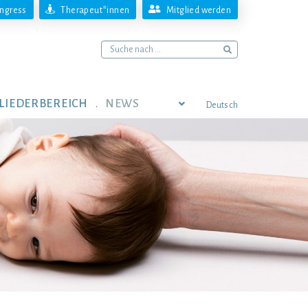
ngress
Therapeut*innen
Mitglied werden
LIEDERBEREICH
NEWS
Deutsch