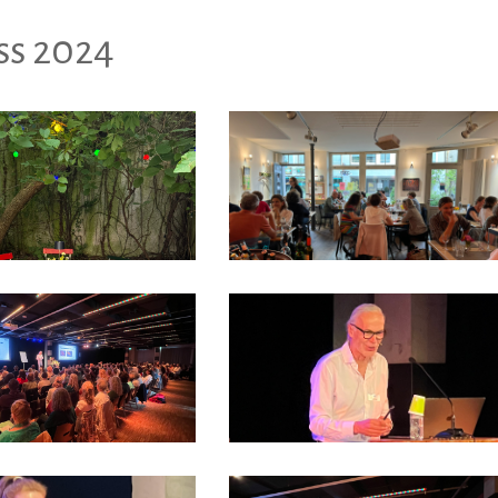
ss 2024