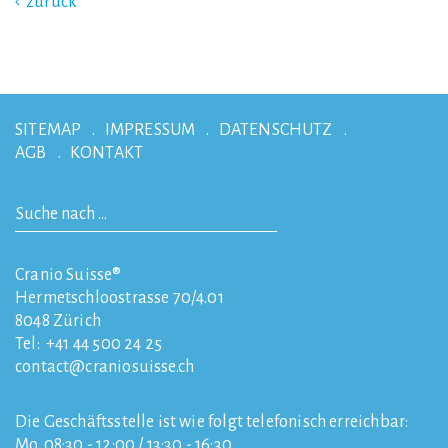
zurück
SITEMAP
IMPRESSUM
DATENSCHUTZ
AGB
KONTAKT
Cranio Suisse®
Hermetschloostrasse 70/4.01
8048
Zürich
Tel:
+41 44 500 24 25
contact
craniosuisse.ch
Die Geschäftsstelle ist wie folgt telefonisch erreichbar:
Mo. 08:30 - 12:00 / 13:30 - 16:30