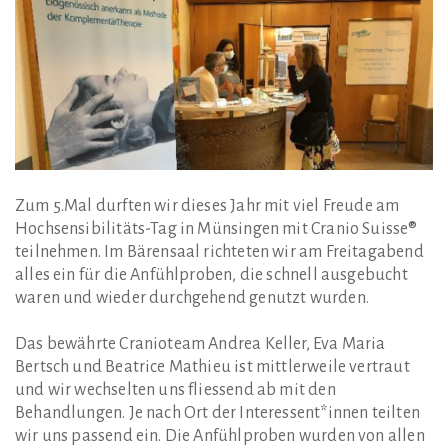
Zum 5.Mal durften wir dieses Jahr mit viel Freude am
Hochsensibilitäts-Tag in Münsingen mit Cranio Suisse®
teilnehmen. Im Bärensaal richteten wir am Freitagabend
alles ein für die Anfühlproben, die schnell ausgebucht
waren und wieder durchgehend genutzt wurden.
Das bewährte Cranioteam Andrea Keller, Eva Maria
Bertsch und Beatrice Mathieu ist mittlerweile vertraut
und wir wechselten uns fliessend ab mit den
Behandlungen. Je nach Ort der Interessent*innen teilten
wir uns passend ein. Die Anfühlproben wurden von allen