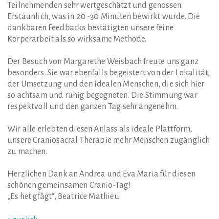
Teilnehmenden sehr wertgeschätzt und genossen.
Erstaunlich, was in 20 -30 Minuten bewirkt wurde. Die
dankbaren Feedbacks bestätigten unsere feine
Körperarbeit als so wirksame Methode.
Der Besuch von Margarethe Weisbach freute uns ganz
besonders. Sie war ebenfalls begeistert von der Lokalität,
der Umsetzung und den idealen Menschen, die sich hier
so achtsam und ruhig begegneten. Die Stimmung war
respektvoll und den ganzen Tag sehr angenehm.
Wir alle erlebten diesen Anlass als ideale Plattform,
unsere Craniosacral Therapie mehr Menschen zugänglich
zu machen.
Herzlichen Dank an Andrea und Eva Maria für diesen
schönen gemeinsamen Cranio-Tag!
„Es het gfägt“, Beatrice Mathieu