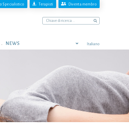
 Specialistico
Terapisti
Diventa membro
NEWS
Italiano