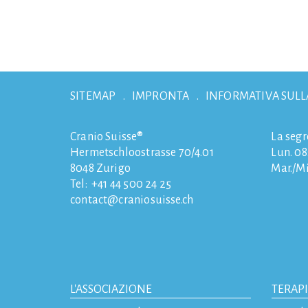
SITEMAP
IMPRONTA
INFORMATIVA SULL
Cranio Suisse®
La segr
Hermetschloostrasse 70/4.01
Lun. 08:
8048
Zurigo
Mar./Mi
Tel:
+41 44 500 24 25
contact
craniosuisse.ch
L'ASSOCIAZIONE
TERAP