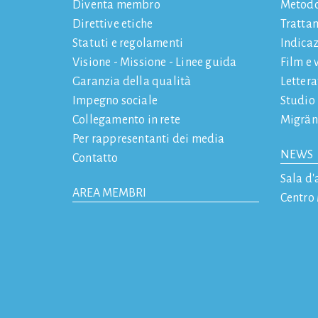
Diventa membro
Metod
Direttive etiche
Tratta
Statuti e regolamenti
Indicaz
Visione - Missione - Linee guida
Film e 
Garanzia della qualità
Letter
Impegno sociale
Studio
Collegamento in rete
Migrän
Per rappresentanti dei media
NEWS
Contatto
Sala d'
AREA MEMBRI
Centro