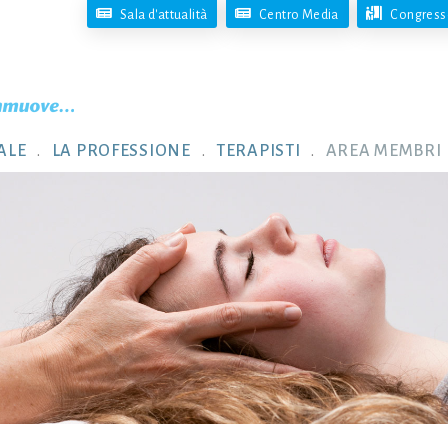
Sala d'attualità
Centro Media
Congresso
ALE
LA PROFESSIONE
TERAPISTI
AREA MEMBRI