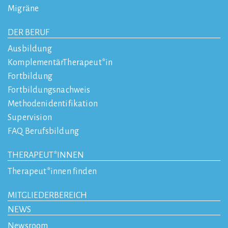
Migräne
DER BERUF
Ausbildung
KomplementärTherapeut*in
Fortbildung
Fortbildungsnachweis
Methodenidentifikation
Supervision
FAQ Berufsbildung
THERAPEUT*INNEN
Therapeut*innen finden
MITGLIEDERBEREICH
NEWS
Newsroom