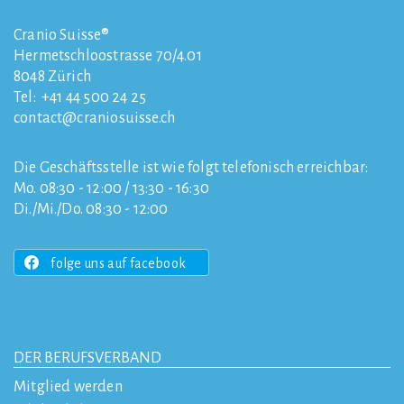
Cranio Suisse®
Hermetschloostrasse 70/4.01
8048
Zürich
Tel:
+41 44 500 24 25
contact
craniosuisse.ch
Die Geschäftsstelle ist wie folgt telefonisch erreichbar:
Mo. 08:30 - 12:00 / 13:30 - 16:30
Di./Mi./Do. 08:30 - 12:00
folge uns auf facebook
DER BERUFSVERBAND
Mitglied werden