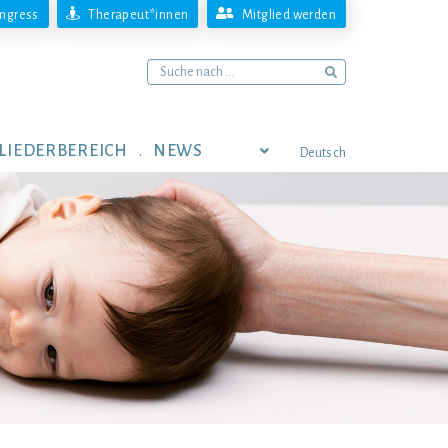
ngress
Therapeut*innen
Mitglied werden
LIEDERBEREICH
NEWS
Deutsch