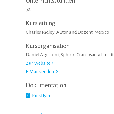
Unterrichtsstunden
32
Kursleitung
Charles Ridley, Autor und Dozent, Mexico
Kursorganisation
Daniel Agustoni, Sphinx-Craniosacral-Insti
Zur Website
E-Mail senden
Dokumentation
Kursflyer