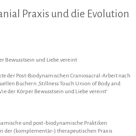
nial Praxis und die Evolution
per Bewusstsein und Liebe vereint
ekte der Post-Biodynamischen Craniosacral-Arbeit nach
tuellen Büchern ‚Stillness Touch Union of Body and
– Wie der Körper Bewusstsein und Liebe vereint‘
ynamische und post-biodynamische Praktiken
n der (komplementär-) therapeutischen Praxis