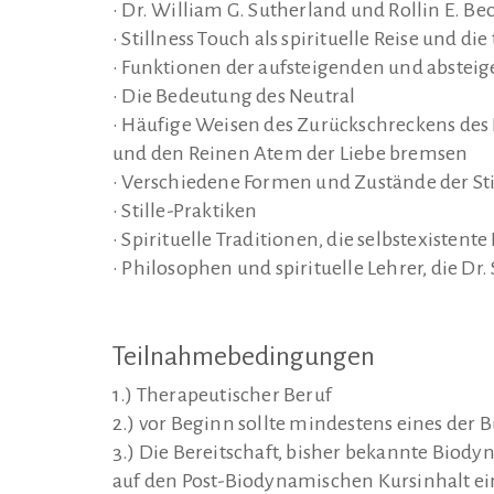
• Dr. William G. Sutherland und Rollin E. B
• Stillness Touch als spirituelle Reise und d
• Funktionen der aufsteigenden und absteig
• Die Bedeutung des Neutral
• Häufige Weisen des Zurückschreckens des 
und den Reinen Atem der Liebe bremsen
• Verschiedene Formen und Zustände der Sti
• Stille-Praktiken
• Spirituelle Traditionen, die selbstexistent
• Philosophen und spirituelle Lehrer, die Dr
Teilnahmebedingungen
1.) Therapeutischer Beruf
2.) vor Beginn sollte mindestens eines der 
3.) Die Bereitschaft, bisher bekannte Biody
auf den Post-Biodynamischen Kursinhalt ei