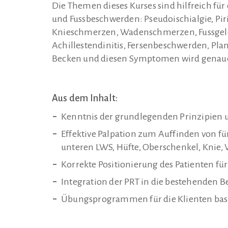
Die Themen dieses Kurses sind hilfreich fü
und Fussbeschwerden: Pseudoischialgie, Piri
Knieschmerzen, Wadenschmerzen, Fussgele
Achillestendinitis, Fersenbeschwerden, Pla
Becken und diesen Symptomen wird genauer
Aus dem Inhalt:
Kenntnis der grundlegenden Prinzipien u
Effektive Palpation zum Auffinden von f
unteren LWS, Hüfte, Oberschenkel, Knie, 
Korrekte Positionierung des Patienten fü
Integration der PRT in die bestehenden
Übungsprogrammen für die Klienten basi