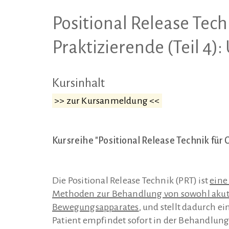
Positional Release Tech
Praktizierende (Teil 4)
Kursinhalt
>> zur Kursanmeldung <<
Kursreihe "Positional Release Technik für 
Die Positional Release Technik (PRT) ist
eine
Methoden zur Behandlung von sowohl akut
Bewegungsapparates
, und stellt dadurch e
Patient empfindet sofort in der Behandlun