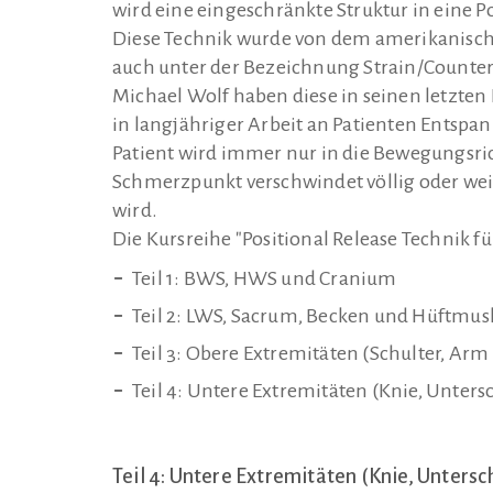
wird eine eingeschränkte Struktur in eine 
Diese Technik wurde von dem amerikanischen
auch unter der Bezeichnung Strain/Counterst
Michael Wolf haben diese in seinen letzten
in langjähriger Arbeit an Patienten Entspa
Patient wird immer nur in die Bewegungsric
Schmerzpunkt verschwindet völlig oder we
wird.
Die Kursreihe "Positional Release Technik fü
Teil 1: BWS, HWS und Cranium
Teil 2: LWS, Sacrum, Becken und Hüftmus
Teil 3: Obere Extremitäten (Schulter, Ar
Teil 4: Untere Extremitäten (Knie, Unters
Teil 4: Untere Extremitäten (Knie, Untersc