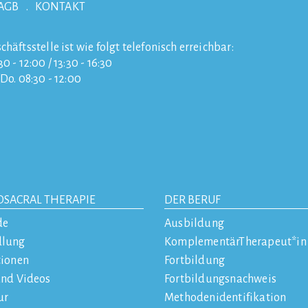
AGB
KONTAKT
chäftsstelle ist wie folgt telefonisch erreichbar:
0 - 12:00 / 13:30 - 16:30
/Do. 08:30 - 12:00
OSACRAL THERAPIE
DER BERUF
de
Ausbildung
dlung
KomplementärTherapeut*in
tionen
Fortbildung
und Videos
Fortbildungsnachweis
ur
Methodenidentifikation