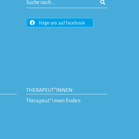
folge uns auf facebook
THERAPEUT*INNEN
Therapeut*innen finden