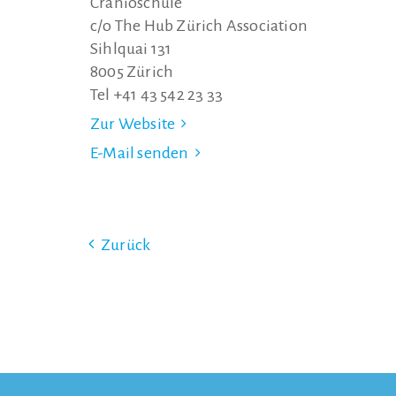
Cranioschule
c/o The Hub Zürich Association
Sihlquai 131
8005 Zürich
Tel +41 43 542 23 33
Zur Website
E-Mail senden
Zurück