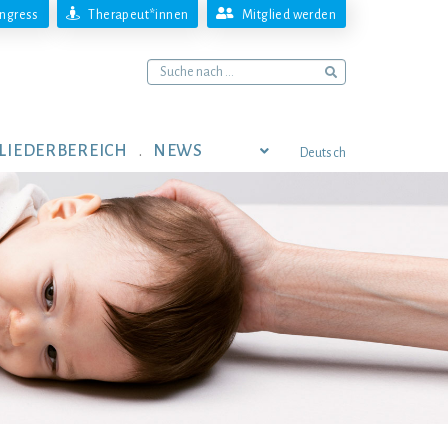
ngress
Therapeut*innen
Mitglied werden
LIEDERBEREICH
NEWS
Deutsch