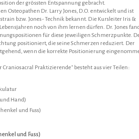
Position der grössten Entspannung gebracht.
 Osteopathen Dr. Larry Jones, D.O. entwickelt und ist
rain bzw. Jones- Technik bekannt. Die Kursleiter Iris &
 Lebensjahren noch von ihm lernen dürfen. Dr. Jones fan
nnungspositionen für diese jeweiligen Schmerzpunkte. D
htung positioniert, die seine Schmerzen reduziert. Der
itgehend, wenn die korrekte Positionierung eingenomm
r Craniosacral Praktizierende" besteht aus vier Teilen:
kulatur
m und Hand)
chenkel und Fuss)
henkel und Fuss)