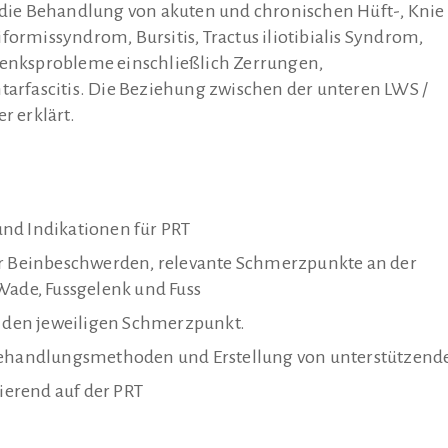
r die Behandlung von akuten und chronischen Hüft-, Knie
formissyndrom, Bursitis, Tractus iliotibialis Syndrom,
nksprobleme einschließlich Zerrungen,
ntarfascitis. Die Beziehung zwischen der unteren LWS /
 erklärt.
nd Indikationen für PRT
ür Beinbeschwerden, relevante Schmerzpunkte an der
Wade, Fussgelenk und Fuss
r den jeweiligen Schmerzpunkt.
 Behandlungsmethoden und Erstellung von unterstützend
erend auf der PRT