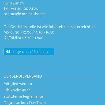
8048
Zürich
Tel:
+41 44 500 24 25
contact
craniosuisse.ch
Die Geschäftsstelle ist wie folgt telefonisch erreichbar:
Mo. 08:30 - 12:00 / 13:30 - 16:30
Di./Mi./Do. 08:30 - 12:00
folge uns auf facebook
DER BERUFSVERBAND
Mitglied werden
Ethikrichtlinien
Statuten & Reglemente
Organisation / Das Team