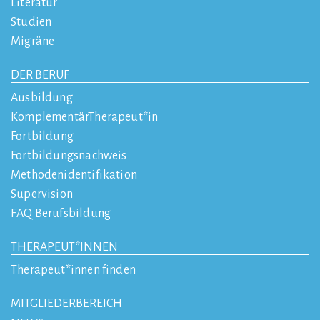
Literatur
Studien
Migräne
DER BERUF
Ausbildung
KomplementärTherapeut*in
Fortbildung
Fortbildungsnachweis
Methodenidentifikation
Supervision
FAQ Berufsbildung
THERAPEUT*INNEN
Therapeut*innen finden
MITGLIEDERBEREICH