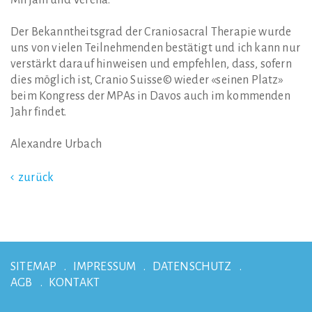
Mirjam und Verena.
Der Bekanntheitsgrad der Craniosacral Therapie wurde
uns von vielen Teilnehmenden bestätigt und ich kann nur
verstärkt darauf hinweisen und empfehlen, dass, sofern
dies möglich ist, Cranio Suisse© wieder «seinen Platz»
beim Kongress der MPAs in Davos auch im kommenden
Jahr findet.
Alexandre Urbach
zurück
SITEMAP
IMPRESSUM
DATENSCHUTZ
AGB
KONTAKT