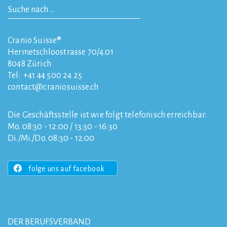
Cranio Suisse®
Hermetschloostrasse 70/4.01
8048
Zürich
Tel:
+41 44 500 24 25
contact
craniosuisse.ch
Die Geschäftsstelle ist wie folgt telefonisch erreichbar:
Mo. 08:30 - 12:00 / 13:30 - 16:30
Di./Mi./Do. 08:30 - 12:00
folge uns auf facebook
DER BERUFSVERBAND