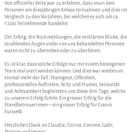
Von offizieller Seite war zu erfahren, dass «nur» 600
Personen am diesjährigen Anlass teilnahmen und dies im
Vergleich zu den Vorjahren, bei welchen es sich um ca.
1'200 Teilnehmende handelte.
Der Erfolg, die Rückmeldungen, die verklärten Blicke, die
strahlenden Augen vieler von uns behandelten Personen
waren nicht zu übersehen oder zu überhören.
Es ist klar, dass solche Erfolge nur mit einem homogenen
Team realisiert werden können. Und dies war wiederum
einmal mehr der Fall. Teamgeist, Offenheit,
professionelles Auftreten, Witz und Humor, Seriosität
und Achtsamkeit begleiteten uns diese drei Tage, welche
zu unserem Erfolg führte. Ein grosser Erfolg für die
Standbetreuerinnen – ein grosser Erfolg für Cranio
Suisse©.
Herzlichen Dank an Claudia, Corina, Corinne, Gabi,