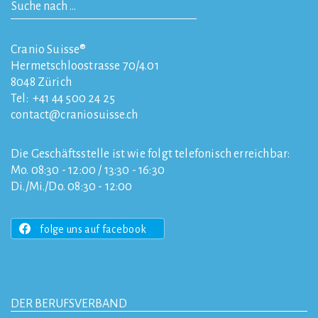
Cranio Suisse®
Hermetschloostrasse 70/4.01
8048
Zürich
Tel:
+41 44 500 24 25
contact
craniosuisse.ch
Die Geschäftsstelle ist wie folgt telefonisch erreichbar:
Mo. 08:30 - 12:00 / 13:30 - 16:30
Di./Mi./Do. 08:30 - 12:00
folge uns auf facebook
DER BERUFSVERBAND