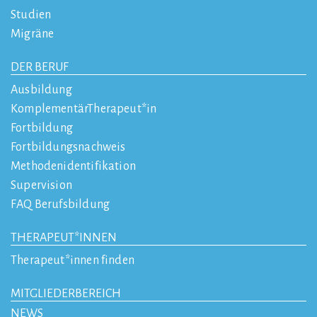
Studien
Migräne
DER BERUF
Ausbildung
KomplementärTherapeut*in
Fortbildung
Fortbildungsnachweis
Methodenidentifikation
Supervision
FAQ Berufsbildung
THERAPEUT*INNEN
Therapeut*innen finden
MITGLIEDERBEREICH
NEWS